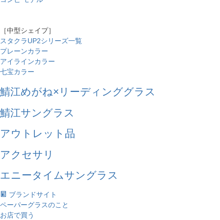
［中型シェイプ］
スタクラUP2シリーズ一覧
プレーンカラー
アイラインカラー
七宝カラー
鯖江めがね×リーディンググラス
鯖江サングラス
アウトレット品
アクセサリ
エニータイムサングラス
ブランドサイト
ペーパーグラスのこと
お店で買う