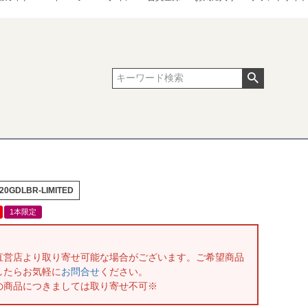
20GDLBR-LIMITED
1本限定
直営店より取り寄せ可能な場合がございます。ご希望商品
したらお気軽に
お問合せ
ください。
の商品につきましては取り寄せ不可※