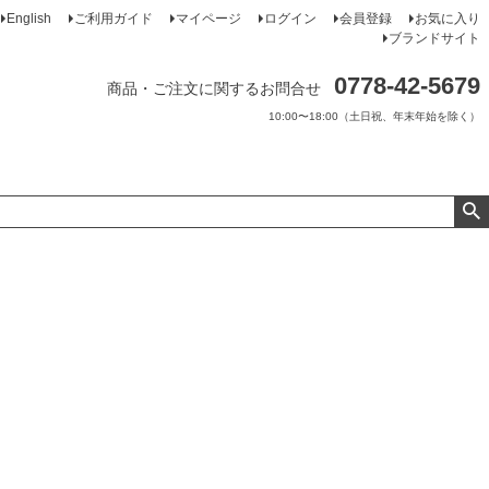
English
ご利用ガイド
マイページ
ログイン
会員登録
お気に入り
ブランドサイト
0778-42-5679
商品・ご注文に関するお問合せ
10:00〜18:00（土日祝、年末年始を除く）