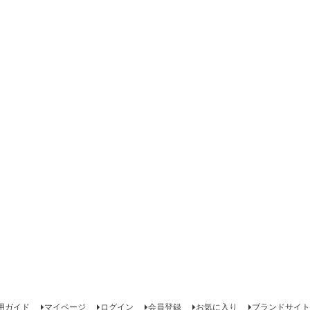
用ガイド
マイページ
ログイン
会員登録
お気に入り
ブランドサイト