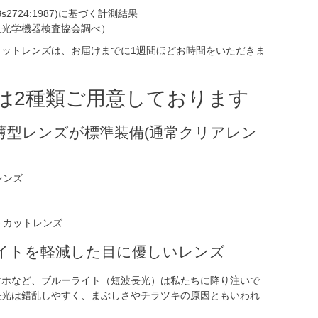
s2724:1987)に基づく計測結果
及光学機器検査協会調べ）
カットレンズは、お届けまでに1週間ほどお時間をいただきま
は2種類ご用意しております
薄型レンズが標準装備(通常クリアレン
イトを軽減した目に優しいレンズ
マホなど、ブルーライト（短波長光）は私たちに降り注いで
長光は錯乱しやすく、まぶしさやチラツキの原因ともいわれ