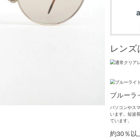
レンズ
ブルーラ
パソコンやス
います。短波
ています。
約30％