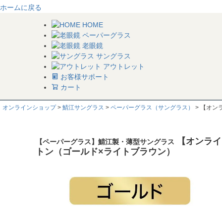
ホームに戻る
HOME
ペーパーグラス
老眼鏡
サングラス
アウトレット
お客様サポート
カート
オンラインショップ
鯖江サングラス
ペーパーグラス（サングラス）
【オン
【オンライ
【ペーパーグラス】鯖江製・薄型サングラス
トン（ゴールド×ライトブラウン）