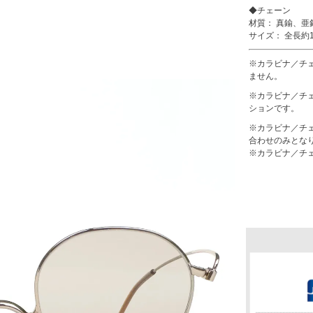
◆チェーン
材質： 真鍮、亜
サイズ： 全長約1
※カラビナ／チ
ません。
※カラビナ／チ
ションです。
※カラビナ／チ
合わせのみとな
※カラビナ／チ