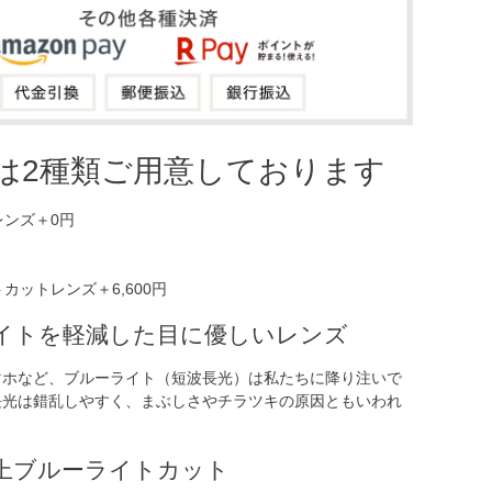
は2種類ご用意しております
イトを軽減した目に優しいレンズ
マホなど、ブルーライト（短波長光）は私たちに降り注いで
長光は錯乱しやすく、まぶしさやチラツキの原因ともいわれ
以上ブルーライトカット