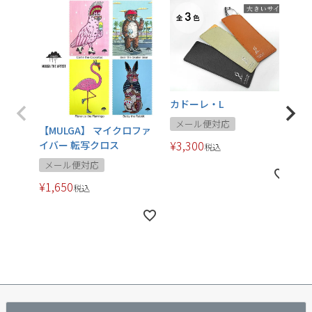
カドーレ・L
メール便対応
【MULGA】 マイクロファ
¥
3,300
イバー 転写クロス
税込
メール便対応
¥
1,650
税込