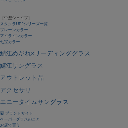
［中型シェイプ］
スタクラUP2シリーズ一覧
プレーンカラー
アイラインカラー
七宝カラー
鯖江めがね×リーディンググラス
鯖江サングラス
アウトレット品
アクセサリ
エニータイムサングラス
ブランドサイト
ペーパーグラスのこと
お店で買う