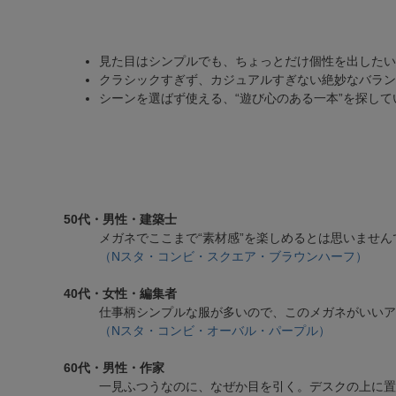
見た目はシンプルでも、ちょっとだけ個性を出したい
クラシックすぎず、カジュアルすぎない絶妙なバラン
シーンを選ばず使える、“遊び心のある一本”を探して
50代・男性・建築士
メガネでここまで“素材感”を楽しめるとは思いませ
（Nスタ・コンビ・スクエア・ブラウンハーフ）
40代・女性・編集者
仕事柄シンプルな服が多いので、このメガネがいいア
（Nスタ・コンビ・オーバル・パープル）
60代・男性・作家
一見ふつうなのに、なぜか目を引く。デスクの上に置