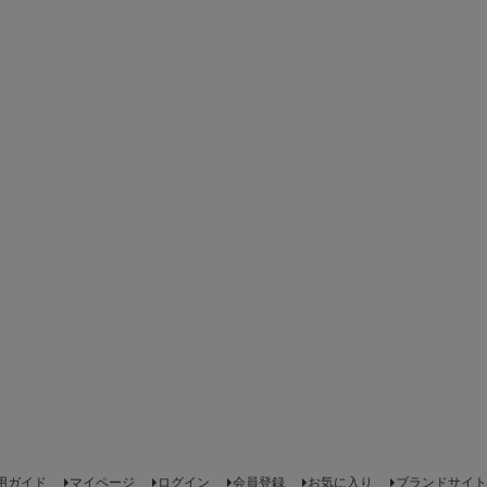
用ガイド
マイページ
ログイン
会員登録
お気に入り
ブランドサイト