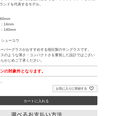
ブランドを代表するモデル。
60mm
：14mm
：140mm
 シューユウ
ペーパーグラスがおすすめする他社製のサングラスです。
ラスのような薄さ・コンパクトさを重視した設計ではござい
あらかじめご了承ください。
ンの対象外となります。
す。
お気に入りに登録する
カートに入れる