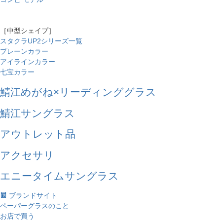
［中型シェイプ］
スタクラUP2シリーズ一覧
プレーンカラー
アイラインカラー
七宝カラー
鯖江めがね×リーディンググラス
鯖江サングラス
アウトレット品
アクセサリ
エニータイムサングラス
ブランドサイト
ペーパーグラスのこと
お店で買う