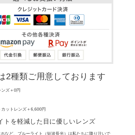
は2種類ご用意しております
イトを軽減した目に優しいレンズ
マホなど、ブルーライト（短波長光）は私たちに降り注いで