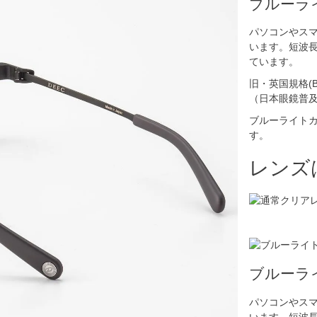
ブルーラ
パソコンやス
います。短波
ています。
旧・英国規格(B
（日本眼鏡普
ブルーライト
す。
レンズ
ブルーラ
パソコンやス
います。短波