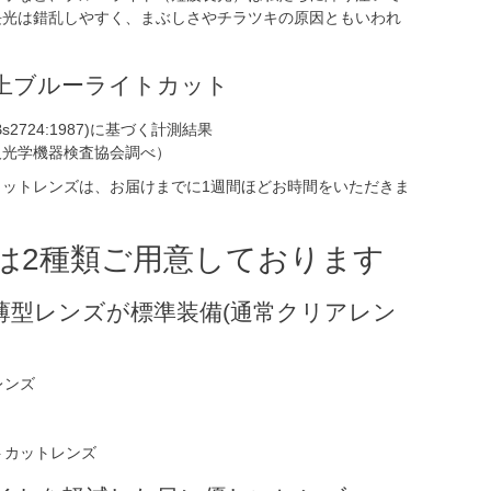
長光は錯乱しやすく、まぶしさやチラツキの原因ともいわれ
以上ブルーライトカット
s2724:1987)に基づく計測結果
及光学機器検査協会調べ）
カットレンズは、お届けまでに1週間ほどお時間をいただきま
は2種類ご用意しております
薄型レンズが標準装備(通常クリアレン