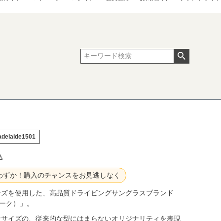
adelaide1501
込
わずか！購入のチャンスをお見逃しなく
ンズを使用した、高品質ドライビングサングラスブランド
ィーク）」。
なサイズの、従来的な型にはまらないオリジナリティを表現