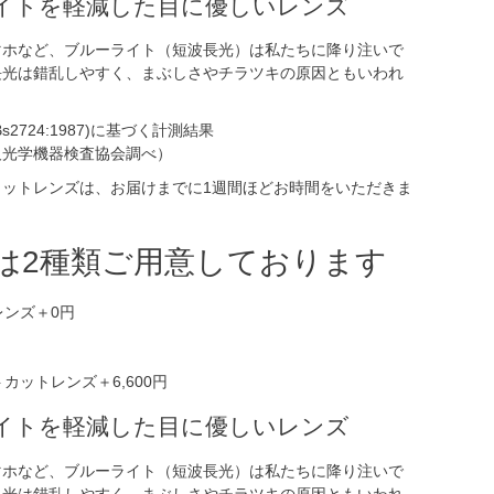
イトを軽減した目に優しいレンズ
マホなど、ブルーライト（短波長光）は私たちに降り注いで
長光は錯乱しやすく、まぶしさやチラツキの原因ともいわれ
s2724:1987)に基づく計測結果
及光学機器検査協会調べ）
カットレンズは、お届けまでに1週間ほどお時間をいただきま
は2種類ご用意しております
イトを軽減した目に優しいレンズ
マホなど、ブルーライト（短波長光）は私たちに降り注いで
長光は錯乱しやすく、まぶしさやチラツキの原因ともいわれ