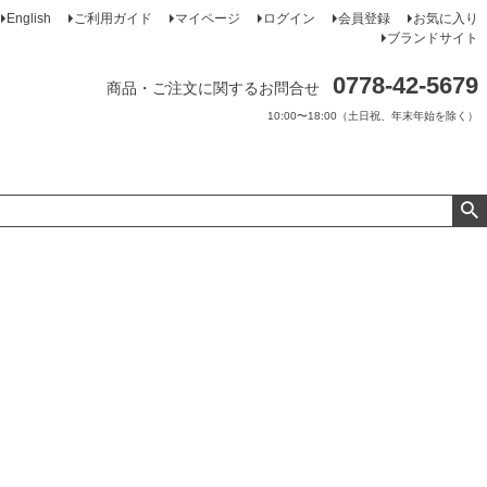
English
ご利用ガイド
マイページ
ログイン
会員登録
お気に入り
ブランドサイト
0778-42-5679
商品・ご注文に関するお問合せ
10:00〜18:00（土日祝、年末年始を除く）