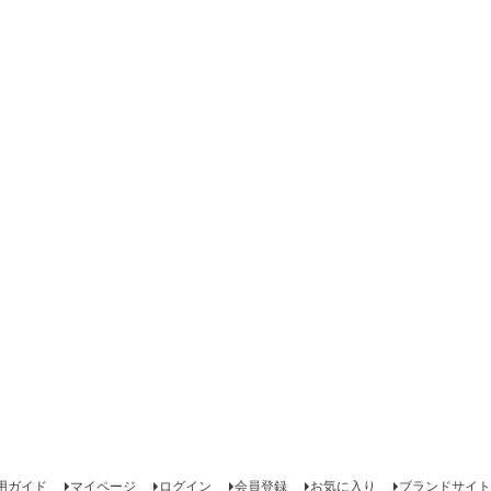
用ガイド
マイページ
ログイン
会員登録
お気に入り
ブランドサイト