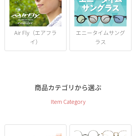
Air Fly（エアフラ
エニータイムサング
イ）
ラス
商品カテゴリから選ぶ
Item Category