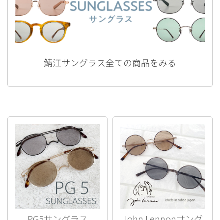
鯖江サングラス全ての商品をみる
PG5サングラス
John Lennonサング