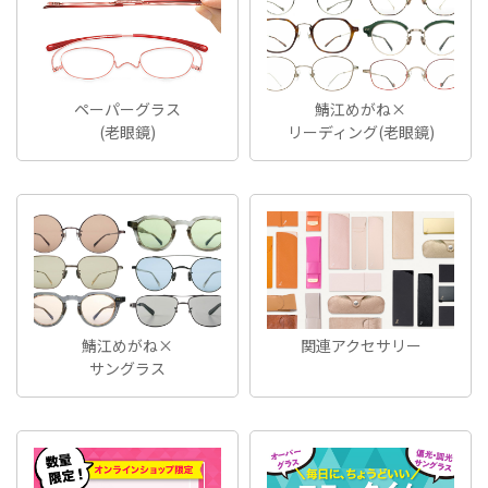
ペーパーグラス
鯖江めがね×
(老眼鏡)
リーディング(老眼鏡)
鯖江めがね×
関連アクセサリー
サングラス