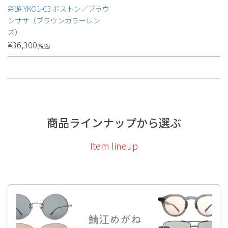
彩遊 YKO1-C3 ボストン／ブラウ
ンササ（ブラウンカラーレン
ズ）
¥
36,300
(税込)
商品ラインナップから選ぶ
Item lineup