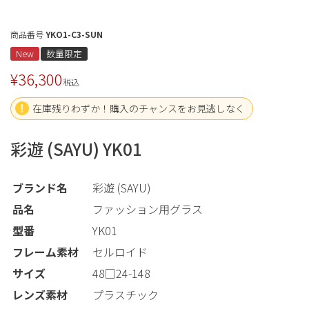
商品番号
YKO1-C3-SUN
New
数量限定
¥
36,300
税込
在庫残りわずか！購入のチャンスをお見逃しなく
彩遊 (SAYU) YK01
ブランド名
彩遊 (SAYU)
品名
ファッション用グラス
型番
YK01
フレーム素材
セルロイド
サイズ
48□24-148
レンズ素材
プラスチック