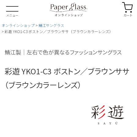
カート
メニュー
オンラインショップ
鯖江サングラス
彩遊 YKO1-C3 ボストン／ブラウンササ（ブラウンカラーレンズ）
鯖江製｜左右で色が異なるファッションサングラス
彩遊 YKO1-C3 ボストン／ブラウンササ
（ブラウンカラーレンズ）