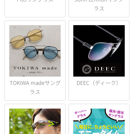
ラス
TOKIWA madeサング
DEEC（ディーク）
ラス