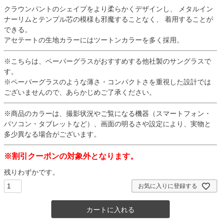
クラウンパントのシェイプをより柔らかくデザインし、 メタルイン
ナーリムとテンプル芯の模様も邪魔することなく、 着用することが
できる。
アセテートの生地カラーにはツートンカラーを多く採用。
※こちらは、ペーパーグラスがおすすめする他社製のサングラスで
す。
※ペーパーグラスのような薄さ・コンパクトさを重視した設計では
ございませんので、あらかじめご了承ください。
※商品のカラーは、撮影状況やご覧になる機器（スマートフォン・
パソコン・タブレットなど）、画面の明るさや設定により、実物と
多少異なる場合がございます。
※割引クーポンの対象外となります。
残りわずかです。
お気に入りに登録する
カートに入れる