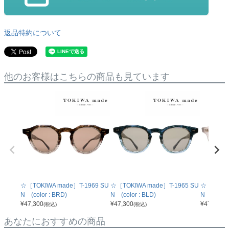
返品特約について
他のお客様はこちらの商品も見ています
☆［TOKIWA made］T-1969 SU
☆［TOKIWA made］T-1965 SU
☆［TOKIW
N (color : BRD)
N (color : BLD)
N (color
¥
47,300
¥
47,300
¥
47,300
(税込)
(税込)
(
あなたにおすすめの商品