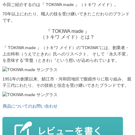
今回ご紹介するのは『 TOKIWA made 』（トキワ メイド）。
70年以上にわたり、職人の技を受け継いできたこだわりのブランド
です。
『 TOKIWA made 』
（トキワ メイド）とは？
『 TOKIWA made 』（トキワ メイド）の”TOKIWA”には、創業者・
上出時和（うえでときわ）氏へのリスペクト、 そして「永久不変」
を意味する”常盤（ときわ）”という想いが込められています。
1951年の創業以来、鯖江市・河和田地区で眼鏡作りに取り組み、 親
子三代にわたり、その技術と信念を受け継いできたブランドです。
商品についてのお問い合わせ