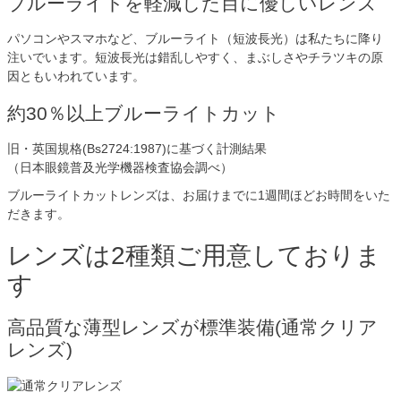
ブルーライトを軽減した目に優しいレンズ
パソコンやスマホなど、ブルーライト（短波長光）は私たちに降り
注いでいます。短波長光は錯乱しやすく、まぶしさやチラツキの原
因ともいわれています。
約30％以上ブルーライトカット
旧・英国規格(Bs2724:1987)に基づく計測結果
（日本眼鏡普及光学機器検査協会調べ）
ブルーライトカットレンズは、お届けまでに1週間ほどお時間をいた
だきます。
レンズは2種類ご用意しておりま
す
高品質な薄型レンズが標準装備(通常クリア
レンズ)