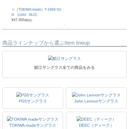
☆［TOKIWA made］T-1969 SU
N (color : BLD)
¥
47,300
(税込)
商品ラインナップから選ぶ
Item lineup
鯖江サングラス全ての商品をみる
PG5サングラス
John Lennonサングラス
TOKIWA madeサングラス
DEEC（ディーク）