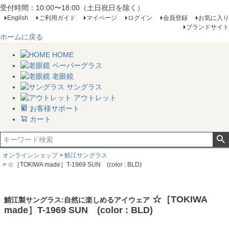
受付時間：10:00〜18:00（土日祝日を除く）
English
ご利用ガイド
マイページ
ログイン
会員登録
お気に入り
ブランドサイト
ホームに戻る
HOME
ペーパーグラス
老眼鏡
サングラス
アウトレット
お客様サポート
カート
オンラインショップ
鯖江サングラス
☆［TOKIWA made］T-1969 SUN (color : BLD)
☆［TOKIWA
鯖江製サングラス:自然に楽しめるアイウェア
made］T-1969 SUN (color : BLD)