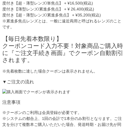
度付き【超・薄型レンズ/単焦点】 + ¥16,500(税込)
度付き【薄型レンズ/累進多焦点】 + ¥ 26,400(税込)
度付き【超・薄型レンズ/累進多焦点】 + ¥35,200(税込)
※累進多焦点レンズとは、一般に遠近両用と呼ばれるレンズのこと
です。
【毎日先着本数限り】
クーポンコード入力不要！対象商品ご購入時
に
『ご注文手続き画面』
で
クーポン自動割引
されます。
※先着枚数に達した場合クーポンは表示されません。
▼ご注文の流れ
注意事項
※クーポンのご利用は会員登録が必要です。
※システムの都合上、1回の会計で1本分のみ割引となります。ご注
文を分けて複数本ご購入いただいた場合、発送時期・お届け先が同