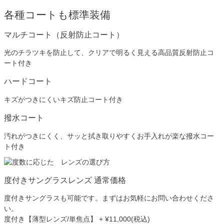
各種コートも標準装備
マルチコート（反射防止コート）
光のチラツキを防止して、クリアで明るく見える高品質反射防止コ
ート付き
ハードコート
キズがつきにくいキズ防止コート付き
撥水コート
汚れがつきにくく、サッと拭き取りやすくお手入れが楽な撥水コー
ト付き
度付きサングラスレンズ 通常価格
度付きサングラスも可能です。まずはお気軽にお問い合わせくださ
い。
度付き【薄型レンズ/単焦点】 + ¥11,000(税込)