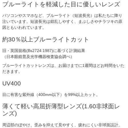
ブルーライトを軽減した目に優しいレンズ
パソコンやスマホなど、ブルーライト（短波長光）は私たちに降り
注いでいます。短波長光は錯乱しやすく、まぶしさやチラツキの原
因ともいわれています。
約30％以上ブルーライトカット
旧・英国規格(Bs2724:1987)に基づく計測結果
（日本眼鏡普及光学機器検査協会調べ）
ブルーライトカットレンズは、お届けまでに1週間ほどお時間をいた
だきます。
UV400
目に有害な紫外線（400mm以下）を99%以上カット。
薄くて軽い高屈折薄型レンズ(1.60非球面レ
ンズ)
周辺部のぼやけ、歪みを抑えて見やすく、疲れにくい非球面設計。