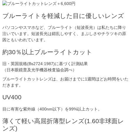
ブルーライトを軽減した目に優しいレンズ
パソコンやスマホなど、ブルーライト（短波長光）は私たちに降り
注いでいます。短波長光は錯乱しやすく、まぶしさやチラツキの原
因ともいわれています。
約30％以上ブルーライトカット
旧・英国規格(Bs2724:1987)に基づく計測結果
（日本眼鏡普及光学機器検査協会調べ）
ブルーライトカットレンズは、お届けまでに1週間ほどお時間をいた
だきます。
UV400
目に有害な紫外線（400nm以下）を99%以上カット。
薄くて軽い高屈折薄型レンズ(1.60非球面レ
ンズ)