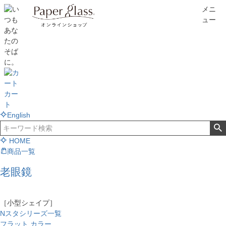
メニ
ュー
カー
ト
English
HOME
商品一覧
老眼鏡
［小型シェイプ］
Nスタシリーズ一覧
フラット カラー