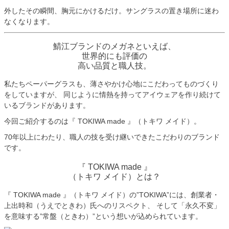
外したその瞬間、胸元にかけるだけ。サングラスの置き場所に迷わ
なくなります。
鯖江ブランドのメガネといえば、
世界的にも評価の
高い品質と職人技。
私たちペーパーグラスも、薄さやかけ心地にこだわってものづくり
をしていますが、 同じように情熱を持ってアイウェアを作り続けて
いるブランドがあります。
今回ご紹介するのは『 TOKIWA made 』（トキワ メイド）。
70年以上にわたり、職人の技を受け継いできたこだわりのブランド
です。
『 TOKIWA made 』
（トキワ メイド）とは？
『 TOKIWA made 』（トキワ メイド）の”TOKIWA”には、創業者・
上出時和（うえでときわ）氏へのリスペクト、 そして「永久不変」
を意味する”常盤（ときわ）”という想いが込められています。