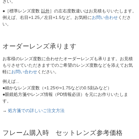
さい。
●［標準レンズ度数
以外
］の左右度数違いはお見積もりいたします。
例えば、右目+1.25／左目+1.5など。お気軽に
お問い合わせ
くださ
い。
オーダーレンズ承ります
お客様のレンズ度数に合わせたオーダーレンズも承ります。お見積
もりさせていただきますでのご希望のレンズ度数などを添えてお気
軽に
お問い合わせ
ください。
例えば...
●細かなレンズ度数（+1.25や+1.75などの0.5刻みなど）
●眼鏡処方箋やレンズ情報（PD情報必須）を元にお作りいたしま
す。
→
処方箋での詳しいご注文方法
フレーム購入時 セットレンズ参考価格