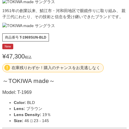
1951年の創業以来、鯖江市・河和田地区で眼鏡作りに取り組み、 親
子三代にわたり、その技術と信念を受け継いできたブランドです。
商品番号
T-1969SUN-BLD
New
¥
47,300
税込
在庫残りわずか！購入のチャンスをお見逃しなく
～TOKIWA made～
Model: T-1969
Color:
BLD
Lens:
ブラウン
Lens Density:
19％
Size:
46 □ 23 - 145