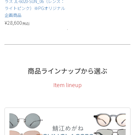
ラス JL-6020-SUN_06（レンズ：
ライトピンク）※PGオリジナル
企画商品
¥
28,600
(税込)
商品ラインナップから選ぶ
Item lineup