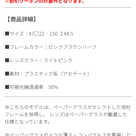
※割引クーポンの対象外となります。
【商品詳細】
■サイズ：47□22‐150 ↕44.5
■フレームカラー：ピンクブラウンハーフ
■レンズカラー：ライトピンク
■素材：プラスチック系（アセテート）
■可視光線透過率 50％
※こちらのモデルは、ペーパーグラスがセレクトした他社
フレームを採用し、 レンズはペーパーグラスが厳選した
仕様となっています。
※ペーパーグラスのような薄さ・コンパクトさを重視した