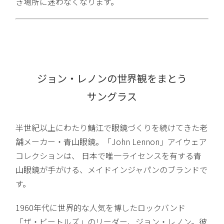
き場所に迷わなくなります。
ジョン・レノンの世界観をまとう
サングラス
半世紀以上にわたり鯖江で眼鏡づくりを続けてきた老
舗メーカー・青山眼鏡。「John Lennon」アイウェア
コレクションは、 日本で唯一ライセンスを有する青
山眼鏡が手がける、メイドインジャパンのブランドで
す。
1960年代に世界的な人気を博したロックバンド
「ザ・ビートルズ」のリーダー、ジョン・レノン。彼