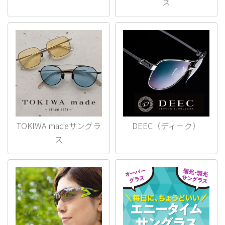
ス
TOKIWA madeサングラ
DEEC（ディーク）
ス