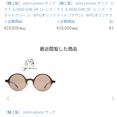
［鯖江製］John Lennon サング
［鯖江製］John Lennon サング
［鯖江
ラス JL-6020-SUN_04（レンズ：
ラス JL-6020-SUN_03（レンズ：
ラス 
ライトグリーン）※PGオリジナ
ライトブラウン）※PGオリジナ
ライ
ル企画商品
ル企画商品
企画
¥
28,600
¥
28,600
¥
35
(税込)
(税込)
最近閲覧した商品
［鯖江製］John Lennon サング