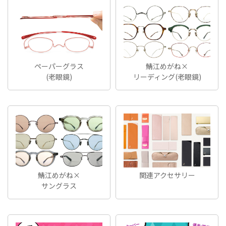
ペーパーグラス
鯖江めがね×
(老眼鏡)
リーディング(老眼鏡)
鯖江めがね×
関連アクセサリー
サングラス