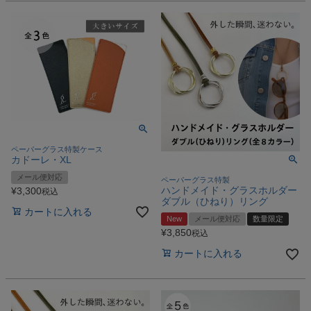
ペーパーグラス特製ケース
カドーレ・XL
メール便対応
ペーパーグラス特製
ハンドメイド・グラスホルダー
¥
3,300
税込
ダブル（ひねり）リング
カートに入れる
New
メール便対応
数量限定
¥
3,850
税込
カートに入れる