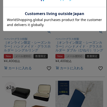
ペーパーグラス特製
ペーパーグラス特製
［オンライン限定・シーズンカ
［オンライン限定・シーズンカ
ラー］ハンドメイド・グラスホ
ラー］ハンドメイド・グラスホ
ルダー シングルリング
ルダー ダブル（ひねり）リング
New
メール便対応
数量限定
New
メール便対応
数量限定
¥
4,400
¥
4,400
税込
税込
カートに入れる
カートに入れる