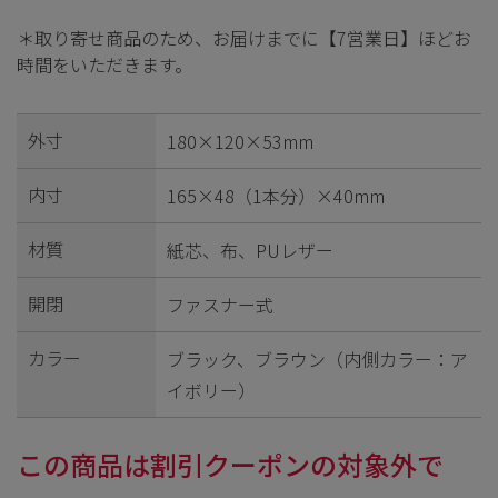
＊取り寄せ商品のため、お届けまでに【7営業日】ほどお
時間をいただきます。
外寸
180×120×53mm
内寸
165×48（1本分）×40mm
材質
紙芯、布、PUレザー
開閉
ファスナー式
カラー
ブラック、ブラウン（内側カラー：ア
イボリー）
この商品は割引クーポンの対象外で