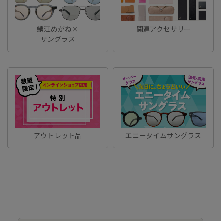
鯖江めがね×
関連アクセサリー
サングラス
アウトレット品
エニータイムサングラス