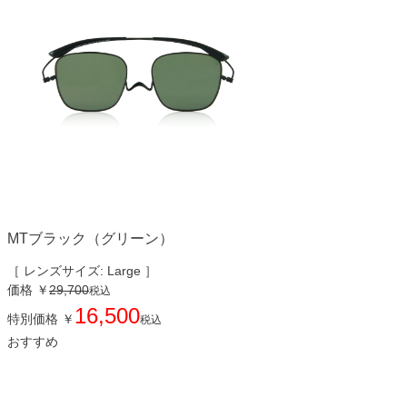
MTブラック（グリーン）
［ レンズサイズ: Large ］
価格
￥
29,700
税込
16,500
特別価格
￥
税込
おすすめ