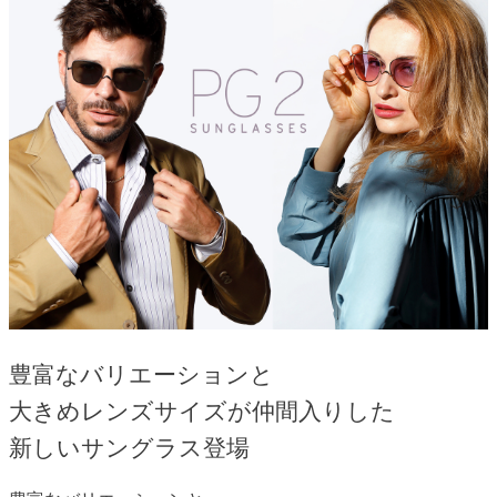
豊富なバリエーションと
大きめレンズサイズが仲間入りした
新しいサングラス登場