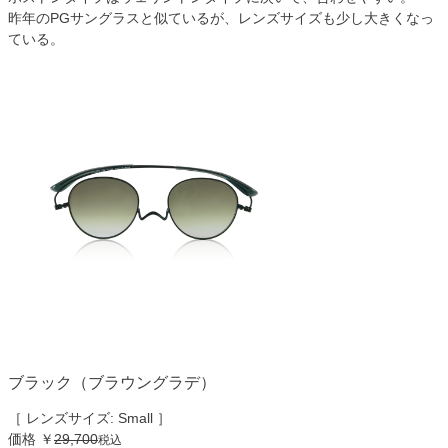
昨年のPGサングラスと似ているが、レンズサイズも少し大きくなっ
ている。
ブラック（ブラウングラデ）
［ レンズサイズ: Small ］
価格
￥
29,700
税込