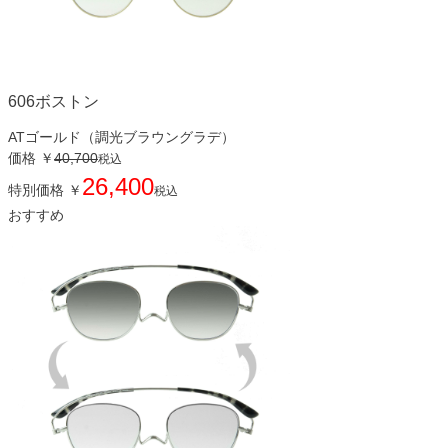
606ボストン
ATゴールド（調光ブラウングラデ）
価格
￥
40,700
税込
26,400
特別価格
￥
税込
おすすめ