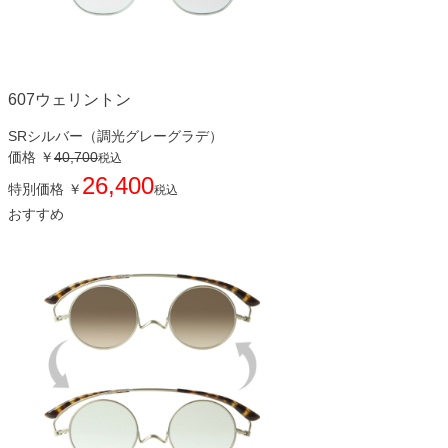
607ウェリントン
SRシルバー（調光グレーグラデ）
価格
￥
40,700
税込
26,400
特別価格
￥
税込
おすすめ