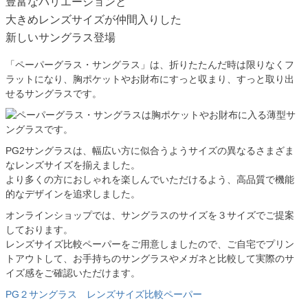
豊富なバリエーションと
大きめレンズサイズが仲間入りした
新しいサングラス登場
「ペーパーグラス・サングラス」は、折りたたんだ時は限りなくフ
ラットになり、胸ポケットやお財布にすっと収まり、すっと取り出
せるサングラスです。
PG2サングラスは、幅広い方に似合うようサイズの異なるさまざま
なレンズサイズを揃えました。
より多くの方におしゃれを楽しんでいただけるよう、高品質で機能
的なデザインを追求しました。
オンラインショップでは、サングラスのサイズを３サイズでご提案
しております。
レンズサイズ比較ペーパーをご用意しましたので、ご自宅でプリン
トアウトして、お手持ちのサングラスやメガネと比較して実際のサ
イズ感をご確認いただけます。
PG２サングラス レンズサイズ比較ペーパー