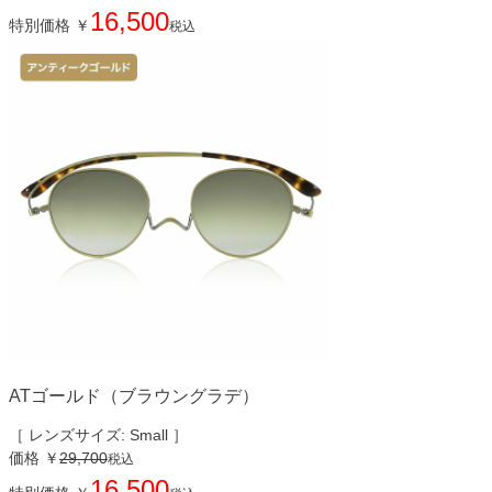
16,500
特別価格
￥
税込
ATゴールド（ブラウングラデ）
［ レンズサイズ: Small ］
価格
￥
29,700
税込
16,500