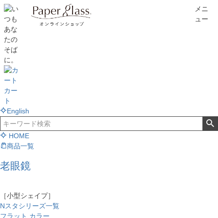
メニ
ュー
カー
ト
English
HOME
商品一覧
老眼鏡
［小型シェイプ］
Nスタシリーズ一覧
フラット カラー