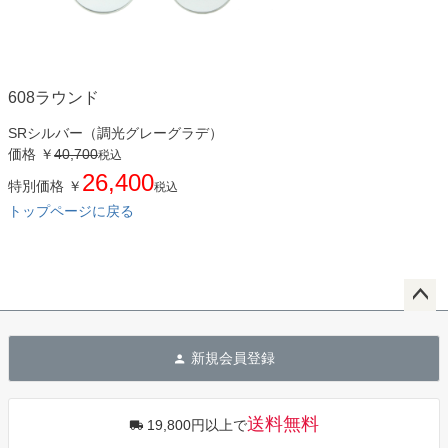
608ラウンド
SRシルバー（調光グレーグラデ）
価格
￥
40,700
税込
26,400
特別価格
￥
税込
トップページに戻る
ペー
ジト
新規会員登録
ップ
へ
送料無料
19,800円以上で