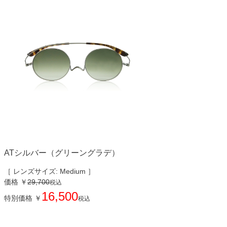
ATシルバー（グリーングラデ）
［ レンズサイズ: Medium ］
価格
￥
29,700
税込
16,500
特別価格
￥
税込