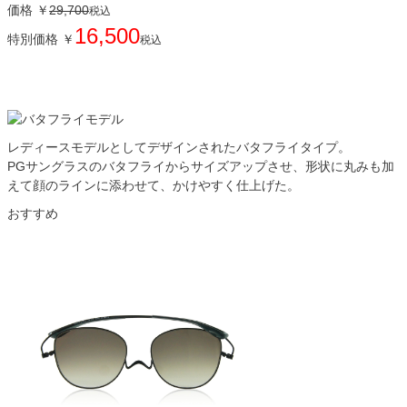
価格
￥
29,700
税込
16,500
特別価格
￥
税込
レディースモデルとしてデザインされたバタフライタイプ。
PGサングラスのバタフライからサイズアップさせ、形状に丸みも加
えて顔のラインに添わせて、かけやすく仕上げた。
おすすめ