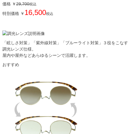
価格
￥
29,700
税込
16,500
特別価格
￥
税込
「眩しさ対策」「紫外線対策」「ブルーライト対策」３役をこなす
調光レンズ仕様。
屋内や屋外などあらゆるシーンで活躍します。
おすすめ