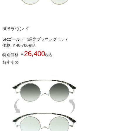
608ラウンド
SRゴールド（調光ブラウングラデ）
価格
￥
40,700
税込
26,400
特別価格
￥
税込
おすすめ