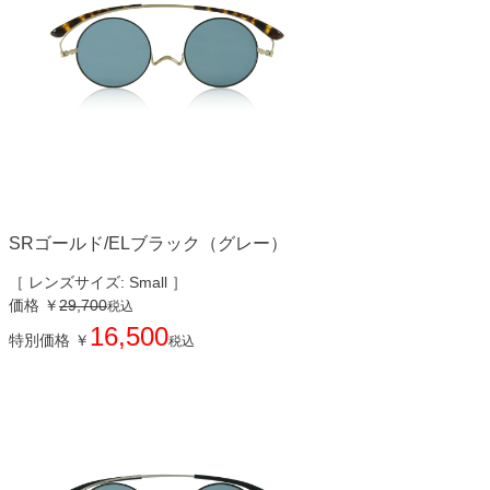
SRゴールド/ELブラック（グレー）
［ レンズサイズ: Small ］
価格
￥
29,700
税込
16,500
特別価格
￥
税込