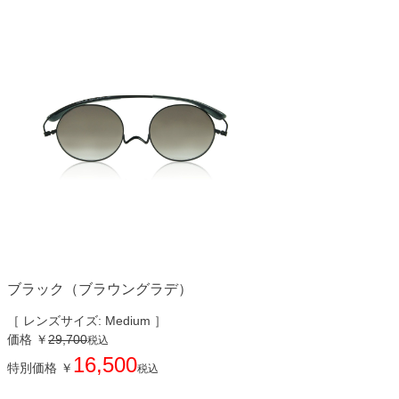
ブラック（ブラウングラデ）
［ レンズサイズ: Medium ］
価格
￥
29,700
税込
16,500
特別価格
￥
税込