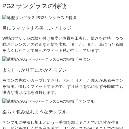
PG2 サングラスの特徴
鼻にフィットする美しいブリッジ
W型のブリッジの取り付け角度と位置を工夫し、薄さを維持しつつ
眼球とレンズとの適正な距離を実現しました。また、鼻に当たる面
を広くしたことで鼻へのフィット感が向上しています。
よりしっかり耳にかかるモダン
モダンの先端がカーブしており、ぷっくりとした厚みがあるモダン
を採用。優しくフィットするので、ずり落ちを気にせず長時間でも
快適な掛け心地を維持します。
柔らく包み込むようなテンプル
テンプルに平潰し加工という一手間を加えることでバネ性が生ま
れ、お顔を優しく包み込みます。サングラスをかけることでの頭部