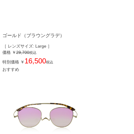
ゴールド（ブラウングラデ）
［ レンズサイズ: Large ］
価格
￥
29,700
税込
16,500
特別価格
￥
税込
おすすめ