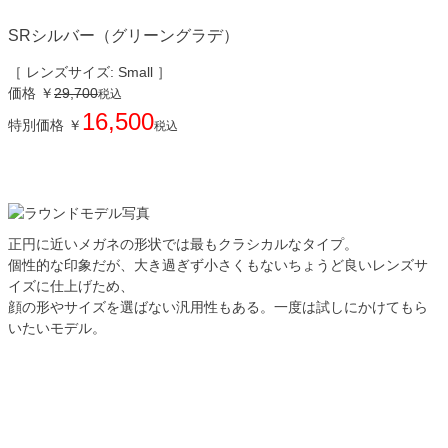
SRシルバー（グリーングラデ）
［ レンズサイズ: Small ］
価格
￥
29,700
税込
16,500
特別価格
￥
税込
正円に近いメガネの形状では最もクラシカルなタイプ。
個性的な印象だが、大き過ぎず小さくもないちょうど良いレンズサ
イズに仕上げため、
顔の形やサイズを選ばない汎用性もある。一度は試しにかけてもら
いたいモデル。