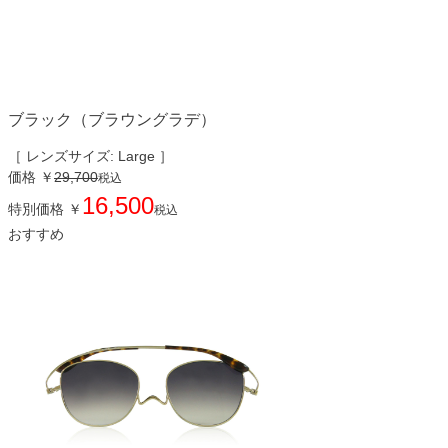
ブラック（ブラウングラデ）
［ レンズサイズ: Large ］
価格
￥
29,700
税込
16,500
特別価格
￥
税込
おすすめ