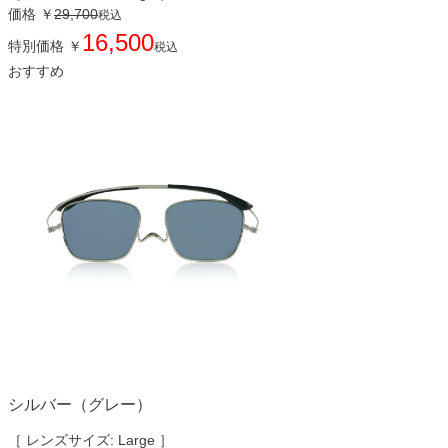
価格
￥
29,700
税込
16,500
特別価格
￥
税込
おすすめ
シルバー（グレー）
［ レンズサイズ: Large ］