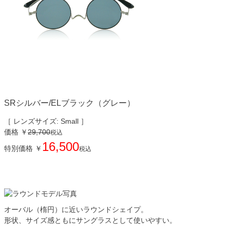
SRシルバー/ELブラック（グレー）
［ レンズサイズ: Small ］
価格
￥
29,700
税込
16,500
特別価格
￥
税込
オーバル（楕円）に近いラウンドシェイプ。
形状、サイズ感ともにサングラスとして使いやすい。