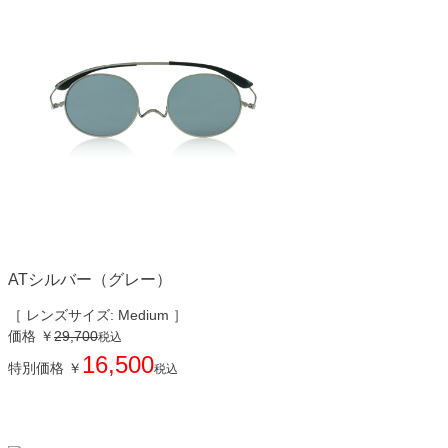
ATシルバー（グレー）
［ レンズサイズ: Medium ］
価格
￥
29,700
税込
16,500
特別価格
￥
税込