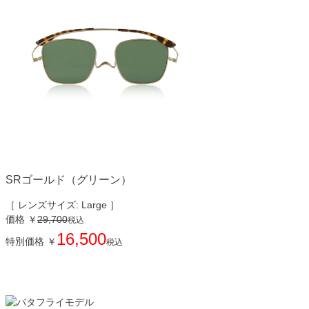
SRゴールド（グリーン）
［ レンズサイズ: Large ］
価格
￥
29,700
税込
16,500
特別価格
￥
税込