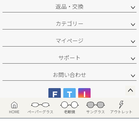
返品・交換
カテゴリー
マイページ
サポート
お問い合わせ
ペー
ジト
会社概要
HOME
ペーパーグラス
老眼鏡
サングラス
アウトレット
ップ
へ
特定商取引法に基づく表示