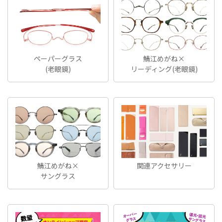
ペーパーグラス
鯖江めがね×
(老眼鏡)
リーディング(老眼鏡)
鯖江めがね×
関連アクセサリー
サングラス