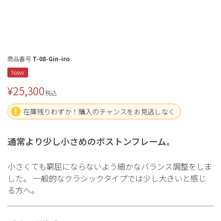
商品番号
T-08-Gin-iro
New
¥
25,300
税込
在庫残りわずか！購入のチャンスをお見逃しなく
通常より少し小さめのボストンフレーム。
小さくても窮屈にならないよう細かなバランス調整をしま
した。 一般的なクラシックタイプでは少し大きいと感じ
る方へ。