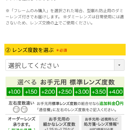
※「フレームのみ購入」を選択された場合、型崩れ防止用のダミ
ーレンズ付きでお届けします。 ※ダミーレンズは日常使用には適
さないため、レンズ交換の上でご使用ください。
② レンズ度数を選ぶ
(必須)