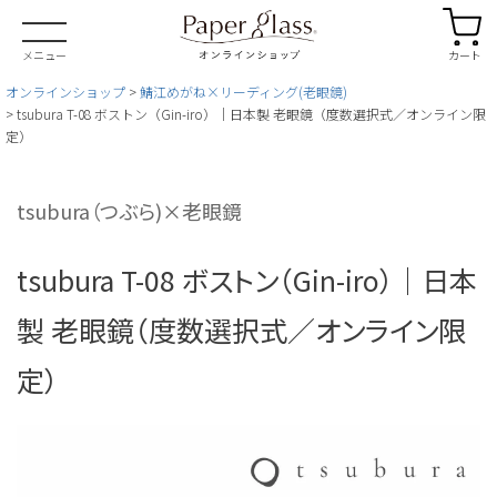
カート
メニュー
オンラインショップ
鯖江めがね×リーディング(老眼鏡)
tsubura T-08 ボストン（Gin-iro）｜日本製 老眼鏡（度数選択式／オンライン限
定）
tsubura（つぶら)×老眼鏡
tsubura T-08 ボストン（Gin-iro）｜日本
製 老眼鏡（度数選択式／オンライン限
定）