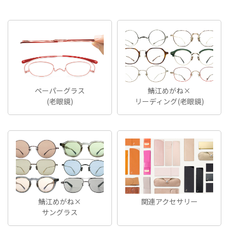
ペーパーグラス
鯖江めがね×
(老眼鏡)
リーディング(老眼鏡)
鯖江めがね×
関連アクセサリー
サングラス