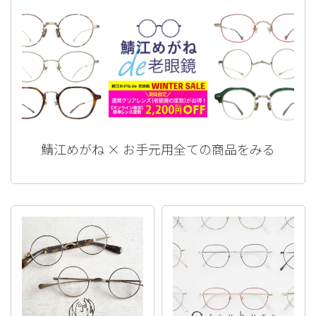
鯖江めがね × お手元用全ての商品をみる