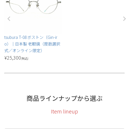
tsubura T-08 ボストン（Gin-ir
o）｜日本製 老眼鏡（度数選択
式／オンライン限定）
¥
25,300
(税込)
商品ラインナップから選ぶ
Item lineup