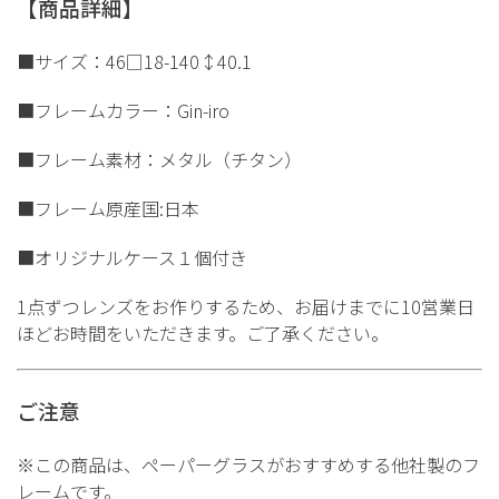
【商品詳細】
■サイズ：46□18-140↕40.1
■フレームカラー：Gin-iro
■フレーム素材：メタル（チタン）
■フレーム原産国:日本
■オリジナルケース１個付き
1点ずつレンズをお作りするため、お届けまでに10営業日
ほどお時間をいただきます。ご了承ください。
ご注意
※この商品は、ペーパーグラスがおすすめする他社製のフ
レームです。