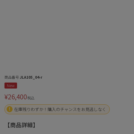
商品番号
JLA105_04-r
New
¥
26,400
税込
在庫残りわずか！購入のチャンスをお見逃しなく
【商品詳細】