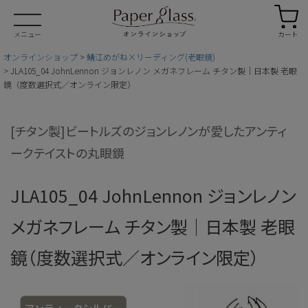
カート
メニュー
オンラインショップ
鯖江めがね×リーディング(老眼鏡)
JLA105_04 JohnLennon ジョンレノン メガネフレーム チタン製｜日本製 老眼
鏡（度数選択式／オンライン限定）
[チタン製]ビートルズのジョンレノンが愛したアンティ
ークテイストの丸眼鏡
JLA105_04 JohnLennon ジョンレノン
メガネフレーム チタン製｜日本製 老眼
鏡（度数選択式／オンライン限定）