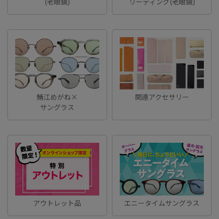
(老眼鏡)
リーディング(老眼鏡)
鯖江めがね×
関連アクセサリー
サングラス
アウトレット品
エニータイムサングラス