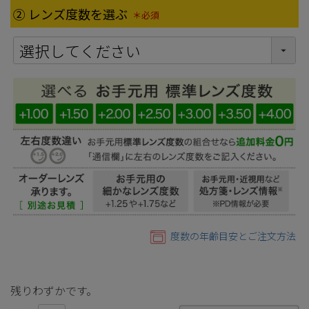
② レンズ度数を選ぶ
(必須)
度数の年齢目安とご注文方法
残りわずかです。