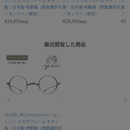
レノン メガネフレーム チタン
レノン メガネフレーム チタン
レノ
製｜日本製 老眼鏡（度数選択式
製｜日本製 老眼鏡（度数選択式
製｜
／オンライン限定）
／オンライン限定）
／オ
¥
26,400
¥
26,400
¥
26
(税込)
(税込)
最近閲覧した商品
JLA105_04 JohnLennon ジョン
レノン メガネフレーム チタン
製｜日本製 老眼鏡（度数選択式