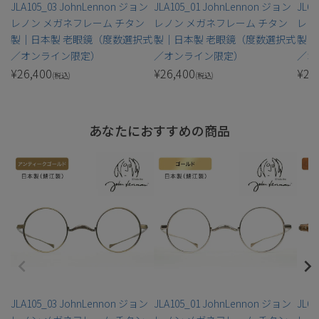
JLA105_03 JohnLennon ジョン
JLA105_01 JohnLennon ジョン
JL6
レノン メガネフレーム チタン
レノン メガネフレーム チタン
レノ
製｜日本製 老眼鏡（度数選択式
製｜日本製 老眼鏡（度数選択式
製｜
／オンライン限定）
／オンライン限定）
／オ
¥
26,400
¥
26,400
¥
26
(税込)
(税込)
あなたにおすすめの商品
JLA105_03 JohnLennon ジョン
JLA105_01 JohnLennon ジョン
JL6