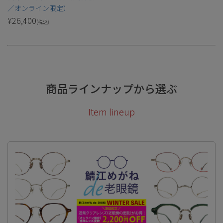
／オンライン限定）
¥
26,400
(税込)
商品ラインナップから選ぶ
Item lineup