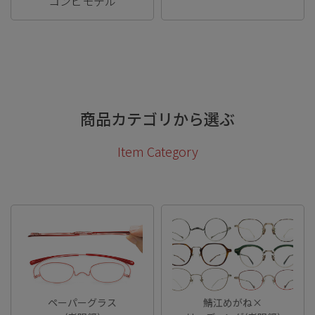
コンビモデル
商品カテゴリから選ぶ
Item Category
ペーパーグラス
鯖江めがね×