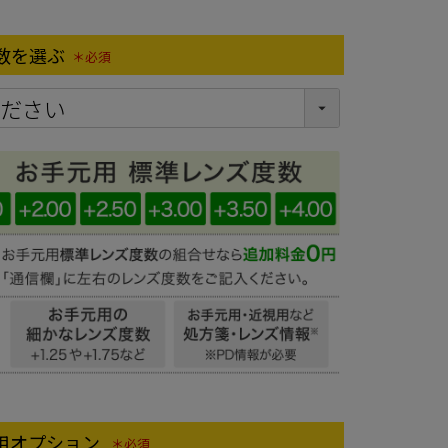
数を選ぶ
(必須)
ス用オプション