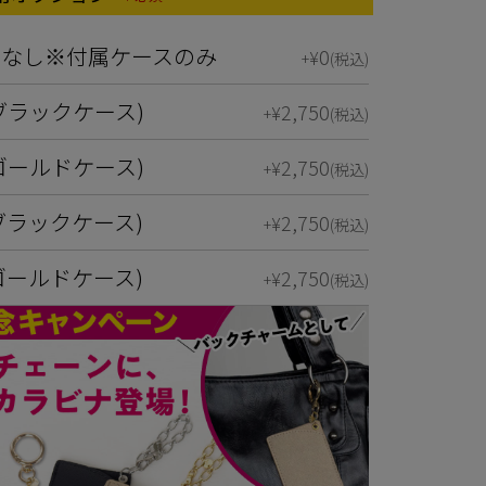
(必須)
ンなし※付属ケースのみ
0
¥
+
税込
ブラックケース)
2,750
¥
+
税込
ゴールドケース)
2,750
¥
+
税込
ブラックケース)
2,750
¥
+
税込
ゴールドケース)
2,750
¥
+
税込