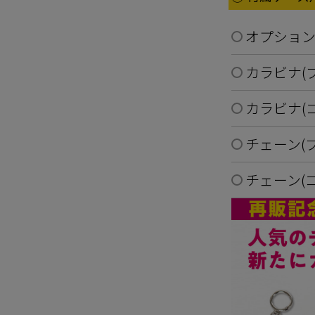
オプショ
カラビナ(
カラビナ(
チェーン(
チェーン(