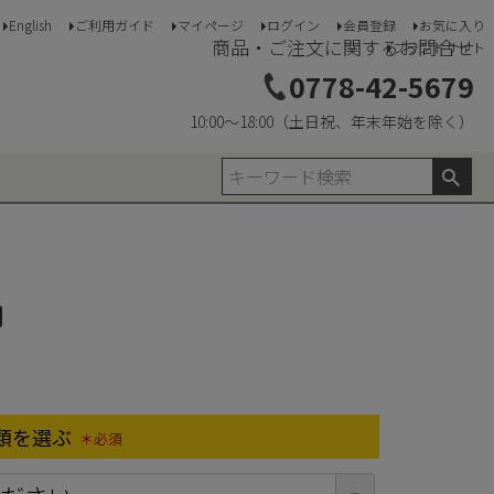
English
ご利用ガイド
マイページ
ログイン
会員登録
お気に入り
商品・ご注文に関するお問合せ
ブランドサイト
0778-42-5679
10:00〜18:00（土日祝、年末年始を除く）
類を選ぶ
(必須)