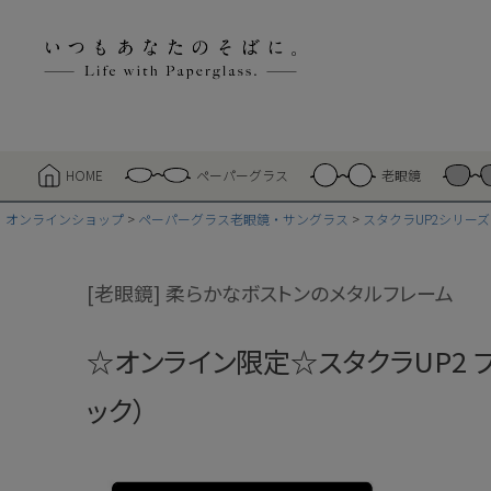
HOME
ペーパーグラス
老眼鏡
オンラインショップ
ペーパーグラス老眼鏡・サングラス
スタクラUP2シリーズ
[老眼鏡] 柔らかなボストンのメタルフレーム
☆オンライン限定☆スタクラUP2 プ
ック）