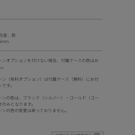
合金、鉄
5mm
ーンオプションを付けない場合、付属ケースの色はお
ん。
ーン（有料オプション）は付属ケース（無料）にお付
ンです。
ーンの色は、ブラック（シルバー）・ゴールド（ゴー
せのみとなります。
ーンの色の変更は承っておりません。