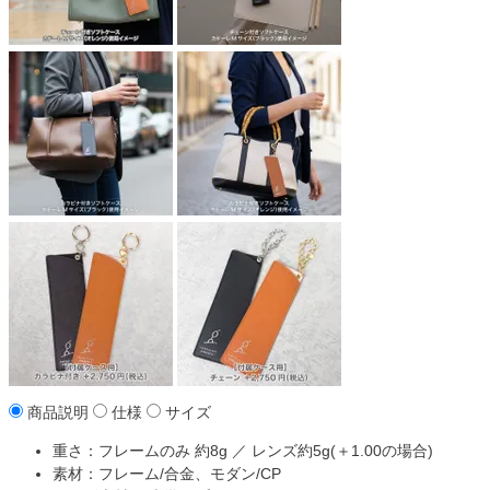
商品説明
仕様
サイズ
重さ：フレームのみ 約8g ／ レンズ約5g(＋1.00の場合)
素材：フレーム/合金、モダン/CP