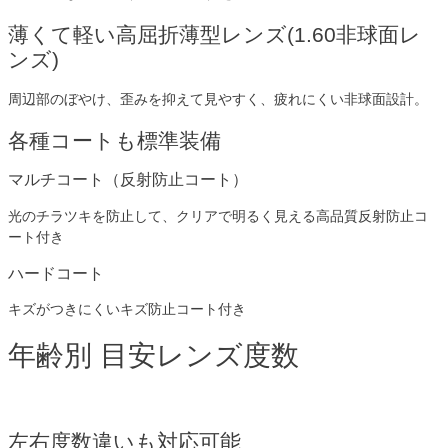
薄くて軽い高屈折薄型レンズ(1.60非球面レ
ンズ)
周辺部のぼやけ、歪みを抑えて見やすく、疲れにくい非球面設計。
各種コートも標準装備
マルチコート（反射防止コート）
光のチラツキを防止して、クリアで明るく見える高品質反射防止コ
ート付き
ハードコート
キズがつきにくいキズ防止コート付き
年齢別 目安レンズ度数
左右度数違いも対応可能