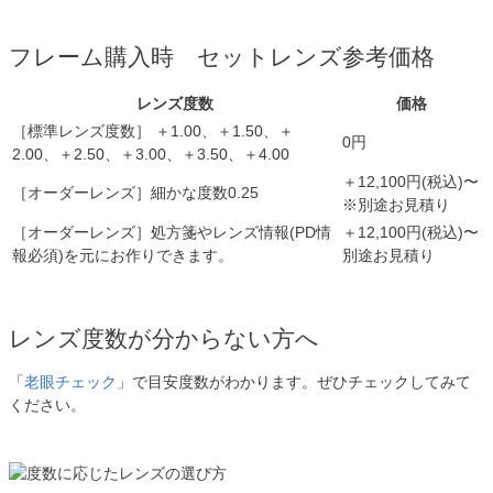
フレーム購入時 セットレンズ参考価格
レンズ度数
価格
［標準レンズ度数］ ＋1.00、＋1.50、＋
0円
2.00、＋2.50、＋3.00、＋3.50、＋4.00
＋12,100円(税込)〜
［オーダーレンズ］細かな度数0.25
※別途お見積り
［オーダーレンズ］処方箋やレンズ情報(PD情
＋12,100円(税込)〜
報必須)を元にお作りできます。
別途お見積り
レンズ度数が分からない方へ
「
老眼チェック
」で目安度数がわかります。ぜひチェックしてみて
ください。