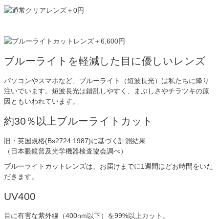
ブルーライトを軽減した目に優しいレンズ
パソコンやスマホなど、ブルーライト（短波長光）は私たちに降り
注いでいます。短波長光は錯乱しやすく、まぶしさやチラツキの原
因ともいわれています。
約30％以上ブルーライトカット
旧・英国規格(Bs2724:1987)に基づく計測結果
（日本眼鏡普及光学機器検査協会調べ）
ブルーライトカットレンズは、お届けまでに1週間ほどお時間をいた
だきます。
UV400
目に有害な紫外線（400nm以下）を99%以上カット。