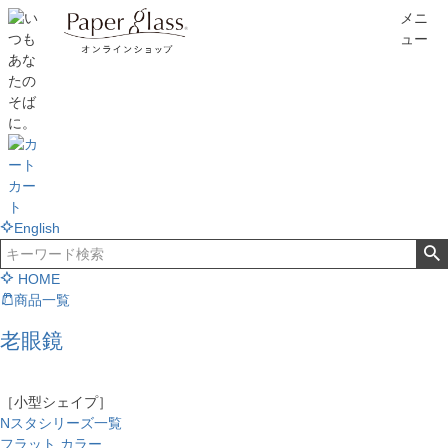
メニ
ュー
カー
ト
English
HOME
商品一覧
老眼鏡
［小型シェイプ］
Nスタシリーズ一覧
フラット カラー