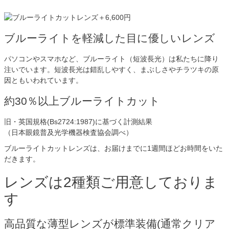
ブルーライトを軽減した目に優しいレンズ
パソコンやスマホなど、ブルーライト（短波長光）は私たちに降り
注いでいます。短波長光は錯乱しやすく、まぶしさやチラツキの原
因ともいわれています。
約30％以上ブルーライトカット
旧・英国規格(Bs2724:1987)に基づく計測結果
（日本眼鏡普及光学機器検査協会調べ）
ブルーライトカットレンズは、お届けまでに1週間ほどお時間をいた
だきます。
レンズは2種類ご用意しておりま
す
高品質な薄型レンズが標準装備(通常クリア