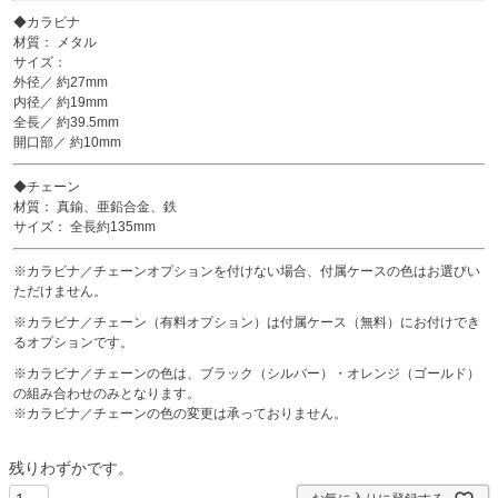
◆カラビナ
材質： メタル
サイズ：
外径／ 約27mm
内径／ 約19mm
全長／ 約39.5mm
開口部／ 約10mm
◆チェーン
材質： 真鍮、亜鉛合金、鉄
サイズ： 全長約135mm
※カラビナ／チェーンオプションを付けない場合、付属ケースの色はお選びい
ただけません。
※カラビナ／チェーン（有料オプション）は付属ケース（無料）にお付けでき
るオプションです。
※カラビナ／チェーンの色は、ブラック（シルバー）・オレンジ（ゴールド）
の組み合わせのみとなります。
※カラビナ／チェーンの色の変更は承っておりません。
残りわずかです。