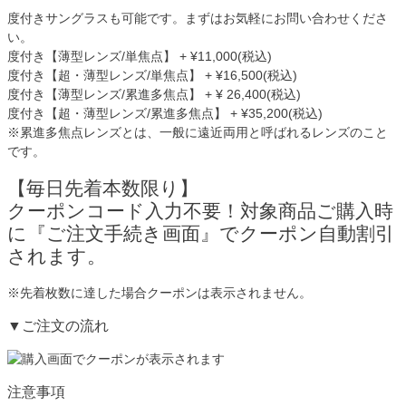
度付きサングラスも可能です。まずはお気軽にお問い合わせくださ
い。
度付き【薄型レンズ/単焦点】 + ¥11,000(税込)
度付き【超・薄型レンズ/単焦点】 + ¥16,500(税込)
度付き【薄型レンズ/累進多焦点】 + ¥ 26,400(税込)
度付き【超・薄型レンズ/累進多焦点】 + ¥35,200(税込)
※累進多焦点レンズとは、一般に遠近両用と呼ばれるレンズのこと
です。
【毎日先着本数限り】
クーポンコード入力不要！対象商品ご購入時
に
『ご注文手続き画面』
で
クーポン自動割引
されます。
※先着枚数に達した場合クーポンは表示されません。
▼ご注文の流れ
注意事項