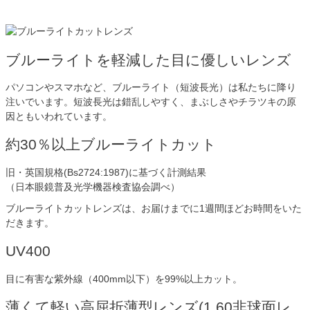
ブルーライトを軽減した目に優しいレンズ
パソコンやスマホなど、ブルーライト（短波長光）は私たちに降り
注いでいます。短波長光は錯乱しやすく、まぶしさやチラツキの原
因ともいわれています。
約30％以上ブルーライトカット
旧・英国規格(Bs2724:1987)に基づく計測結果
（日本眼鏡普及光学機器検査協会調べ）
ブルーライトカットレンズは、お届けまでに1週間ほどお時間をいた
だきます。
UV400
目に有害な紫外線（400mm以下）を99%以上カット。
薄くて軽い高屈折薄型レンズ(1.60非球面レ