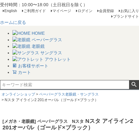
受付時間：10:00〜18:00（土日祝日を除く）
English
ご利用ガイド
マイページ
ログイン
会員登録
お気に入り
ブランドサイト
ホームに戻る
HOME
ペーパーグラス
老眼鏡
サングラス
アウトレット
お客様サポート
カート
オンラインショップ
ペーパーグラス老眼鏡・サングラス
Nスタ アイライン2 201オーバル（ゴールド×ブラック）
Nスタ アイライン2
[メガネ・老眼鏡] ペーパーグラス Nスタ
201オーバル（ゴールド×ブラック）