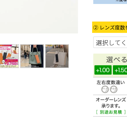
② レンズ度数