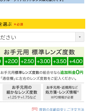
を選ぶ
(必須)
度数の年齢目安とご注文方法