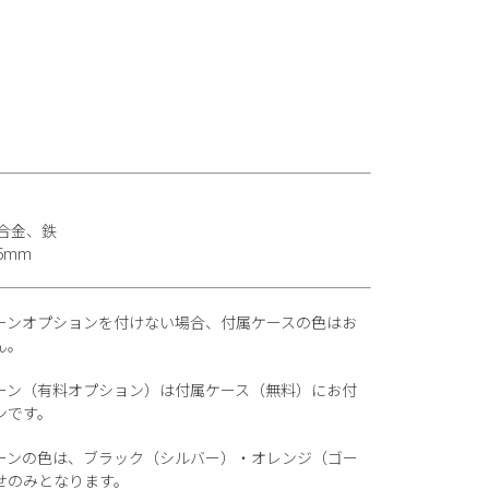
合金、鉄
5mm
ーンオプションを付けない場合、付属ケースの色はお
ん。
ーン（有料オプション）は付属ケース（無料）にお付
ンです。
ーンの色は、ブラック（シルバー）・オレンジ（ゴー
せのみとなります。