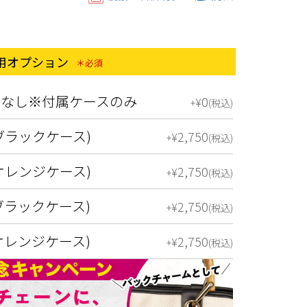
ス用オプション
(必須)
ンなし※付属ケースのみ
0
¥
+
税込
ブラックケース)
2,750
¥
+
税込
オレンジケース)
2,750
¥
+
税込
ブラックケース)
2,750
¥
+
税込
オレンジケース)
2,750
¥
+
税込