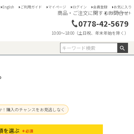
English
ご利用ガイド
マイページ
ログイン
会員登録
お気に入り
商品・ご注文に関するお問合せ
ブランドサイト
0778-42-5679
10:00〜18:00（土日祝、年末年始を除く）
D
か！購入のチャンスをお見逃しなく
類を選ぶ