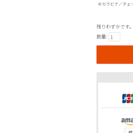
※カラビナ／チェ
残りわずかです
数量: