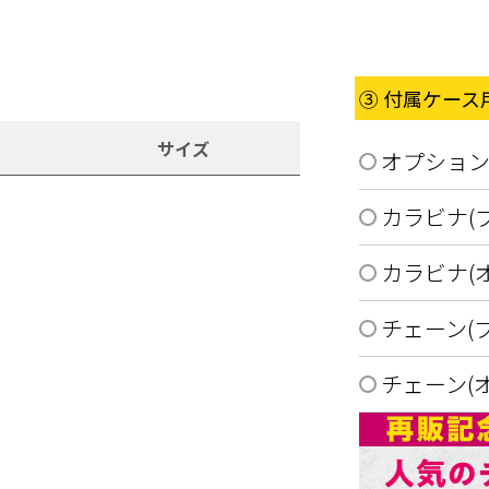
③ 付属ケー
サイズ
オプショ
カラビナ(
カラビナ(
チェーン(
チェーン(