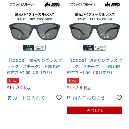
［LOGOS］ 偏光サングラス ブ
［LOGOS］ 偏光サングラス ブ
ラック（スモーク） 下部老眼
ラック（スモーク） 下部老眼
鏡付き +2.00（境目あり）
鏡付き +1.50（境目あり）
New
New
¥
13,200
¥
13,200
税込
税込
カートに入れる
再入荷お知らせ
売り切れ