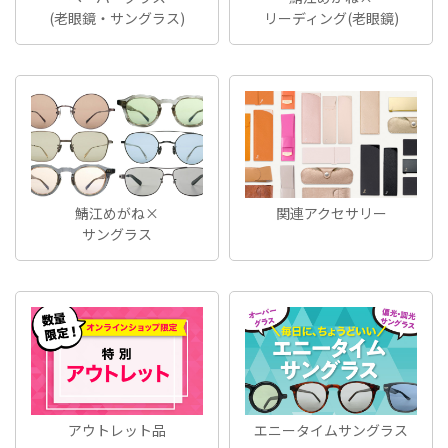
(老眼鏡・サングラス)
リーディング(老眼鏡)
鯖江めがね×
関連アクセサリー
サングラス
アウトレット品
エニータイムサングラス