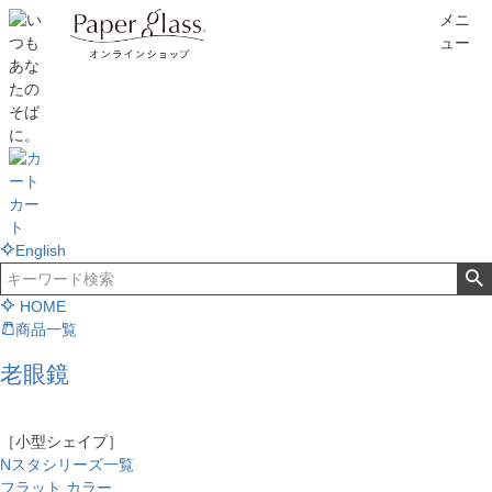
メニ
ュー
カー
ト
English
HOME
商品一覧
老眼鏡
［小型シェイプ］
Nスタシリーズ一覧
フラット カラー