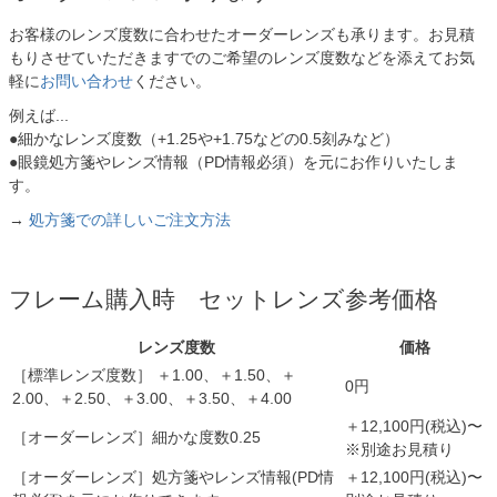
お客様のレンズ度数に合わせたオーダーレンズも承ります。お見積
もりさせていただきますでのご希望のレンズ度数などを添えてお気
軽に
お問い合わせ
ください。
例えば...
●細かなレンズ度数（+1.25や+1.75などの0.5刻みなど）
●眼鏡処方箋やレンズ情報（PD情報必須）を元にお作りいたしま
す。
→
処方箋での詳しいご注文方法
フレーム購入時 セットレンズ参考価格
レンズ度数
価格
［標準レンズ度数］ ＋1.00、＋1.50、＋
0円
2.00、＋2.50、＋3.00、＋3.50、＋4.00
＋12,100円(税込)〜
［オーダーレンズ］細かな度数0.25
※別途お見積り
［オーダーレンズ］処方箋やレンズ情報(PD情
＋12,100円(税込)〜