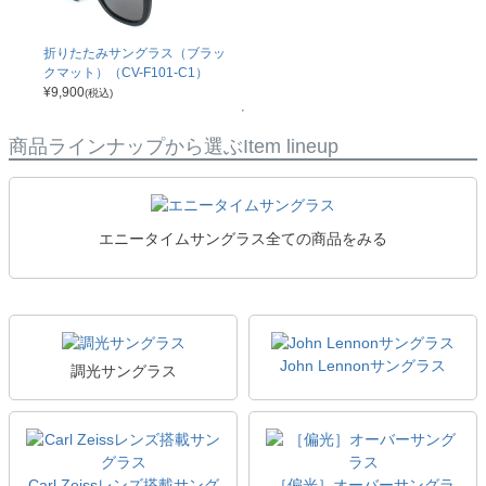
折りたたみサングラス（ブラッ
クマット）（CV-F101-C1）
¥
9,900
(税込)
商品ラインナップから選ぶ
Item lineup
エニータイムサングラス全ての商品をみる
John Lennonサングラス
調光サングラス
Carl Zeissレンズ搭載サング
［偏光］オーバーサングラ