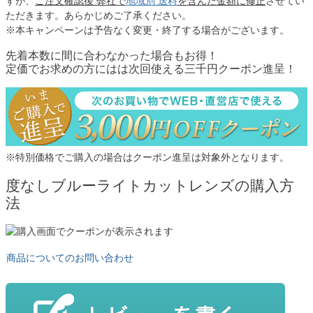
すが、
ご注文確認後 弊社で
地域別 送料
を含んだ金額に修正
させてい
ただきます。あらかじめご了承ください。
※本キャンペーンは予告なく変更・終了する場合がございます。
先着本数に間に合わなかった場合もお得！
定価でお求めの方にはは次回使える三千円クーポン進呈！
※特別価格でご購入の場合はクーポン進呈は対象外となります。
度なしブルーライトカットレンズの購入方
法
商品についてのお問い合わせ