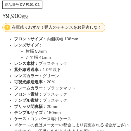
商品番号
CV-F101-C1
¥
9,900
税込
在庫残りわずか！購入のチャンスをお見逃しなく
フロントサイズ：
内側横幅 138mm
レンズサイズ：
横幅 53mm
たて幅 41mm
レンズ素材：
プラスティック
紫外線透過率：
1.0％以下
レンズカラー：
グリーン
可視光線透過率：
20％
フレームカラー：
ブラックマット
フロント素材：
プラスチック
テンプル素材：
プラスチック
ブリッジ間鼻幅：
20mm
テンプルサイズ：
150mm
ケース：
コンバース専用ケース
※ケースの色はメーカーの都合により変更される場合がござい