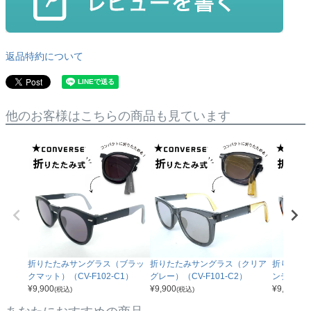
返品特約について
他のお客様はこちらの商品も見ています
折りたたみサングラス（ブラッ
折りたたみサングラス（クリア
折りたた
クマット）（CV-F102-C1）
グレー）（CV-F101-C2）
ンデミ）（C
¥
9,900
¥
9,900
¥
9,900
(税込)
(税込)
(税