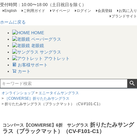
受付時間：10:00〜18:00（土日祝日を除く）
English
ご利用ガイド
マイページ
ログイン
会員登録
お気に入り
ブランドサイト
ホームに戻る
HOME
ペーパーグラス
老眼鏡
サングラス
アウトレット
お客様サポート
カート
オンラインショップ
エニータイムサングラス
［CONVERSE］折りたたみサングラス
折りたたみサングラス（ブラックマット）（CV-F101-C1）
折りたたみサング
コンバース【CONVERSE】6折 サングラス
ラス（ブラックマット）（CV-F101-C1）