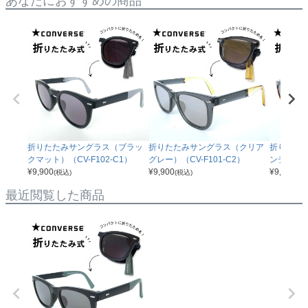
あなたにおすすめの商品
折りたたみサングラス（ブラッ
折りたたみサングラス（クリア
折りたた
クマット）（CV-F102-C1）
グレー）（CV-F101-C2）
ンデミ）（C
¥
9,900
¥
9,900
¥
9,900
(税込)
(税込)
(税
最近閲覧した商品