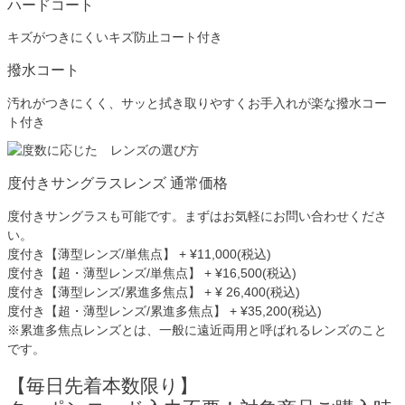
ハードコート
キズがつきにくいキズ防止コート付き
撥水コート
汚れがつきにくく、サッと拭き取りやすくお手入れが楽な撥水コー
ト付き
度付きサングラスレンズ 通常価格
度付きサングラスも可能です。まずはお気軽にお問い合わせくださ
い。
度付き【薄型レンズ/単焦点】 + ¥11,000(税込)
度付き【超・薄型レンズ/単焦点】 + ¥16,500(税込)
度付き【薄型レンズ/累進多焦点】 + ¥ 26,400(税込)
度付き【超・薄型レンズ/累進多焦点】 + ¥35,200(税込)
※累進多焦点レンズとは、一般に遠近両用と呼ばれるレンズのこと
です。
【毎日先着本数限り】