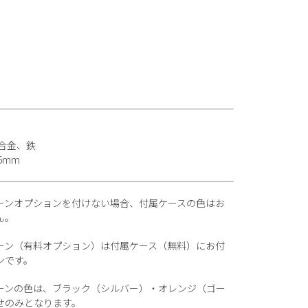
合金、鉄
5mm
ーンオプションを付けない場合、付属ケースの色はお
ん。
ーン（有料オプション）は付属ケース（無料）にお付
ンです。
ーンの色は、ブラック（シルバー）・オレンジ（ゴー
せのみとなります。