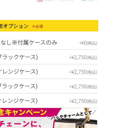
ス用オプション
(必須)
ンなし※付属ケースのみ
0
¥
+
税込
ブラックケース)
2,750
¥
+
税込
オレンジケース)
2,750
¥
+
税込
ブラックケース)
2,750
¥
+
税込
オレンジケース)
2,750
¥
+
税込