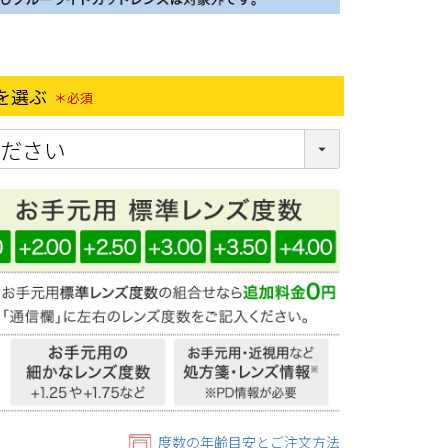
を選ぶ
(必須)
度数の年齢目安とご注文方法