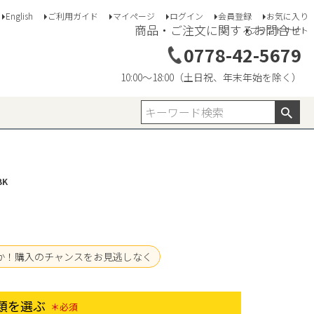
English
ご利用ガイド
マイページ
ログイン
会員登録
お気に入り
商品・ご注文に関するお問合せ
ブランドサイト
0778-42-5679
10:00〜18:00（土日祝、年末年始を除く）
BK
か！購入のチャンスをお見逃しなく
類を選ぶ