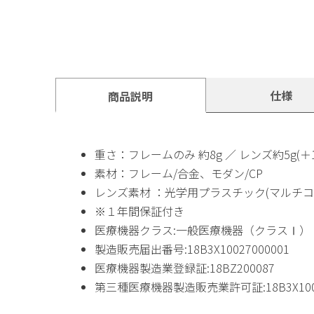
仕様
商品説明
重さ：フレームのみ 約8g ／ レンズ約5g(＋1
素材：フレーム/合金、モダン/CP
レンズ素材 ：光学用プラスチック(マルチコ
※１年間保証付き
医療機器クラス:一般医療機器（クラスⅠ）
製造販売届出番号:18B3X10027000001
医療機器製造業登録証:18BZ200087
第三種医療機器製造販売業許可証:18B3X100