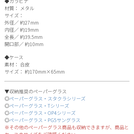
◆カラビナ
材質： メタル
サイズ：
外径／ 約27mm
内径／ 約19mm
全長／ 約39.5mm
開口部／ 約10mm
◆ケース
素材： 合皮
サイズ： 約170mm×65mm
▼収納推奨のペーパーグラス
◎
ペーパーグラス・スタクラシリーズ
◎
ペーパーグラス・Tシリーズ
◎
ペーパーグラス・OP4シリーズ
◎
ペーパーグラス・PG5サングラス
※その他のペーパーグラス商品も収納できますが、商品と