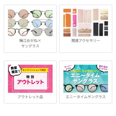
鯖江めがね×
関連アクセサリー
サングラス
アウトレット品
エニータイムサングラス