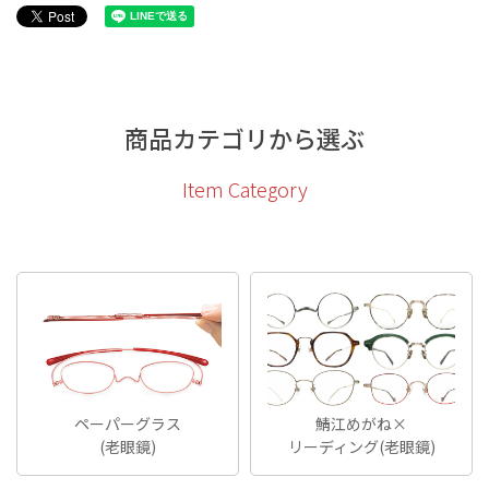
商品カテゴリから選ぶ
Item Category
ペーパーグラス
鯖江めがね×
(老眼鏡)
リーディング(老眼鏡)