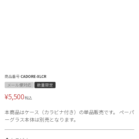
商品番号
CADORE-XLCR
メール便対応
数量限定
¥
5,500
税込
本商品はケース（カラビナ付き）の単品販売です。 ペーパ
ーグラス本体は別売となります。