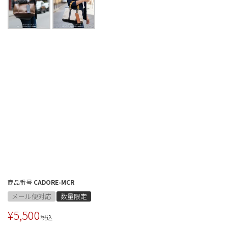
商品番号
CADORE-MCR
メール便対応
数量限定
¥
5,500
税込