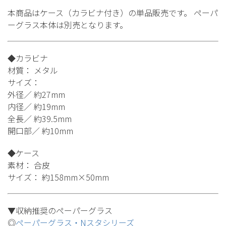
本商品はケース（カラビナ付き）の単品販売です。 ペーパ
ーグラス本体は別売となります。
◆カラビナ
材質： メタル
サイズ：
外径／ 約27mm
内径／ 約19mm
全長／ 約39.5mm
開口部／ 約10mm
◆ケース
素材： 合皮
サイズ： 約158mm×50mm
▼収納推奨のペーパーグラス
◎
ペーパーグラス・Nスタシリーズ