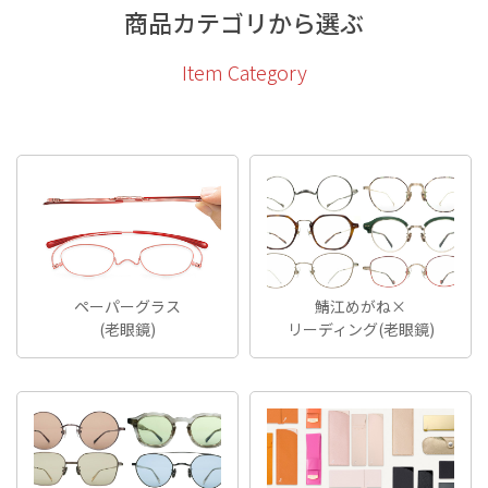
商品カテゴリから選ぶ
Item Category
ペーパーグラス
鯖江めがね×
(老眼鏡)
リーディング(老眼鏡)