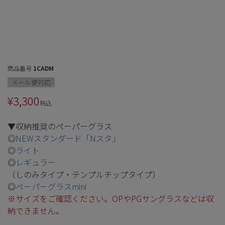
商品番号
1CADM
メール便対応
¥
3,300
税込
▼収納推奨のペーパーグラス
◎
NEWスタンダード「Nスタ」
◎
ライト
◎
レギュラー
（しのみタイプ・テンプルチップタイプ）
◎
ペーパーグラスmini
※サイズをご確認ください。OPやPGサングラスなどは収
納できません。