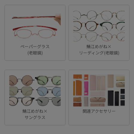
ペーパーグラス
鯖江めがね×
(老眼鏡)
リーディング(老眼鏡)
鯖江めがね×
関連アクセサリー
サングラス