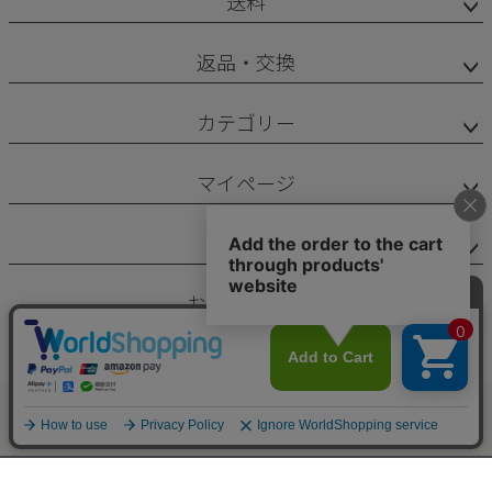
送料
返品・交換
カテゴリー
マイページ
サポート
お問い合わせ
ペー
ジト
HOME
ペーパーグラス
老眼鏡
サングラス
アウトレット
会社概要
ップ
へ
特定商取引法に基づく表示