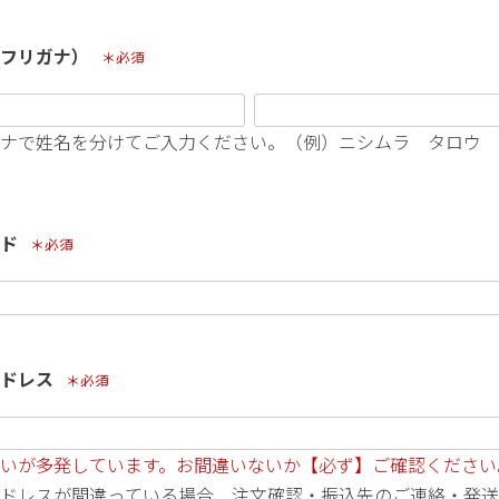
（フリガナ）
(必須)
ナで姓名を分けてご入力ください。（例）ニシムラ タロウ
ード
(必須)
アドレス
(必須)
いが多発しています。お間違いないか【必ず】ご確認ください
ドレスが間違っている場合、注文確認・振込先のご連絡・発送