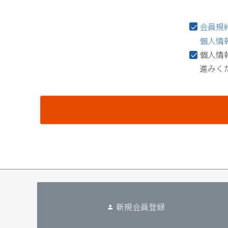
会員規
個人情
個人情
進みく
新規会員登録