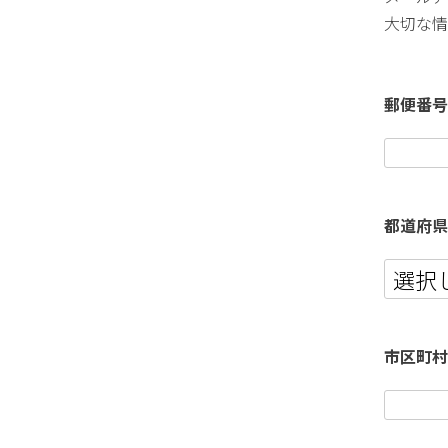
大切な情
郵便番
都道府
市区町