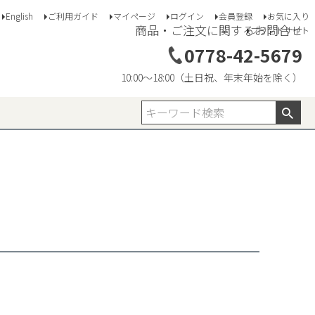
English
ご利用ガイド
マイページ
ログイン
会員登録
お気に入り
商品・ご注文に関するお問合せ
ブランドサイト
0778-42-5679
10:00〜18:00（土日祝、年末年始を除く）