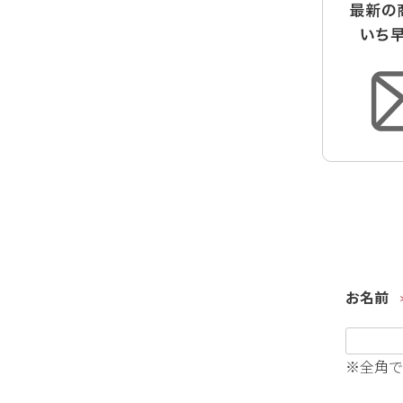
お名前
(
※全角で