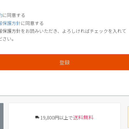
約
に同意する
報保護方針
に同意する
報保護方針をお読みいただき、よろしければチェックを入れて
ださい。
登録
送料無料
19,800円以上で