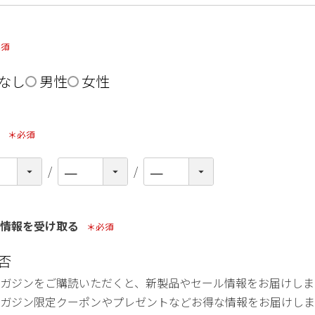
須)
なし
男性
女性
日
(必須)
得情報を受け取る
(必須)
否
ガジンをご購読いただくと、新製品やセール情報をお届けしま
ガジン限定クーポンやプレゼントなどお得な情報をお届けしま