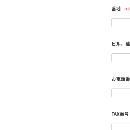
番地
(必
ビル、建
お電話
FAX番号