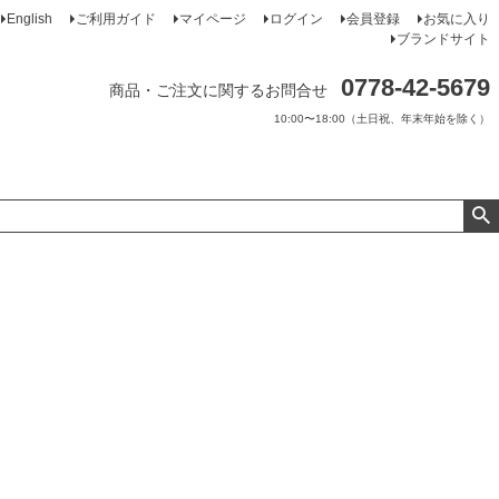
English
ご利用ガイド
マイページ
ログイン
会員登録
お気に入り
ブランドサイト
0778-42-5679
商品・ご注文に関するお問合せ
10:00〜18:00（土日祝、年末年始を除く）