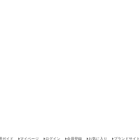
用ガイド
マイページ
ログイン
会員登録
お気に入り
ブランドサイト