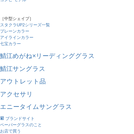
［中型シェイプ］
スタクラUP2シリーズ一覧
プレーンカラー
アイラインカラー
七宝カラー
鯖江めがね×リーディンググラス
鯖江サングラス
アウトレット品
アクセサリ
エニータイムサングラス
ブランドサイト
ペーパーグラスのこと
お店で買う