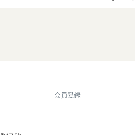
検索
会員登録
自動入力され、