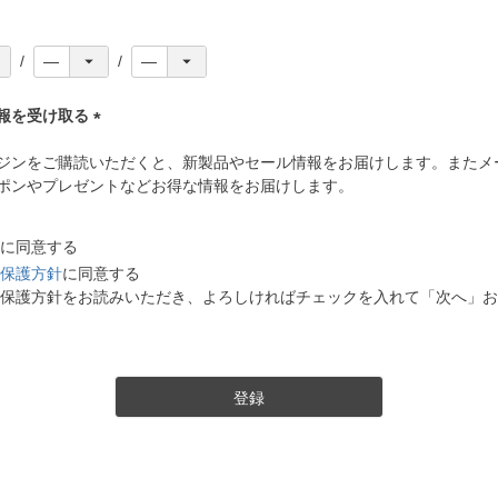
報を受け取る
(
ジンをご購読いただくと、新製品やセール情報をお届けします。またメ
必
ポンやプレゼントなどお得な情報をお届けします。
須
)
に同意する
保護方針
に同意する
保護方針をお読みいただき、よろしければチェックを入れて「次へ」お
登録