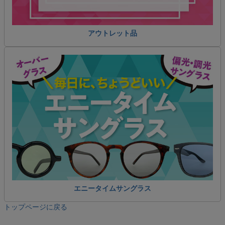
アウトレット品
エニータイムサングラス
トップページに戻る