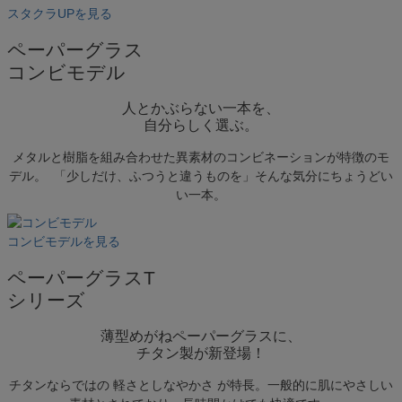
スタクラUPを見る
ペーパーグラス
コンビモデル
人とかぶらない一本を、
自分らしく選ぶ。
メタルと樹脂を組み合わせた異素材のコンビネーションが特徴のモ
デル。 「少しだけ、ふつうと違うものを」そんな気分にちょうどい
い一本。
コンビモデルを見る
ペーパーグラスT
シリーズ
薄型めがねペーパーグラスに、
チタン製が新登場！
キーワードで探す
チタンならではの 軽さとしなやかさ が特長。一般的に肌にやさしい
複数キーワードで検索したい場合は、単語の間にスペ