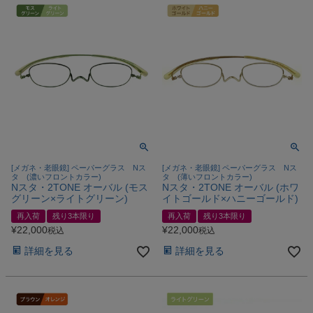
[メガネ・老眼鏡] ペーパーグラス Nス
[メガネ・老眼鏡] ペーパーグラス Nス
タ (濃いフロントカラー)
タ (薄いフロントカラー)
Nスタ・2TONE オーバル (モス
Nスタ・2TONE オーバル (ホワ
グリーン×ライトグリーン)
イトゴールド×ハニーゴールド)
再入荷
残り3本限り
再入荷
残り3本限り
¥
22,000
¥
22,000
税込
税込
詳細を見る
詳細を見る