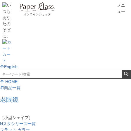
メニ
ュー
カー
ト
English
HOME
商品一覧
老眼鏡
［小型シェイプ］
Nスタシリーズ一覧
フラット カラー