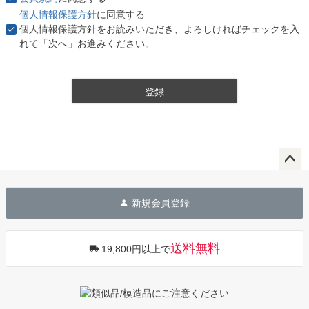
個人情報保護方針
に同意する
個人情報保護方針をお読みいただき、よろしければチェックを入
れて「次へ」お進みください。
登録
ペー
ジト
新規会員登録
ップ
へ
送料無料
19,800円以上で