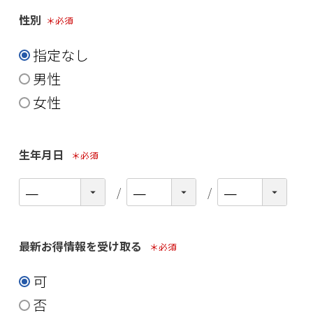
性別
(必須)
指定なし
男性
女性
生年月日
(必須)
最新お得情報を受け取る
(必須)
可
否