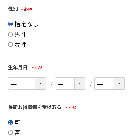
性別
(必須)
指定なし
男性
女性
生年月日
(必須)
最新お得情報を受け取る
(必須)
可
否