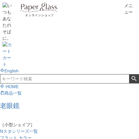
メニ
ュー
カー
ト
English
HOME
商品一覧
老眼鏡
［小型シェイプ］
Nスタシリーズ一覧
フラット カラー