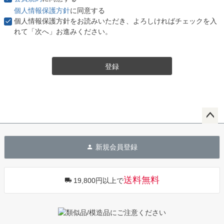
個人情報保護方針
に同意する
個人情報保護方針をお読みいただき、よろしければチェックを入
れて「次へ」お進みください。
登録
ペー
ジト
新規会員登録
ップ
へ
送料無料
19,800円以上で