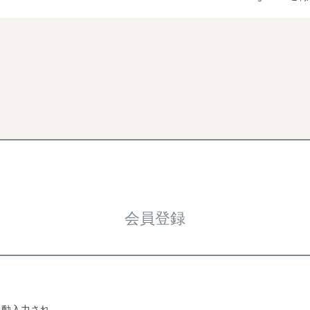
検索
会員登録
自動入力され、