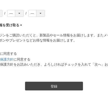
報を受け取る
(
ジンをご購読いただくと、新製品やセール情報をお届けします。またメ
必
ポンやプレゼントなどお得な情報をお届けします。
須
)
に同意する
保護方針
に同意する
保護方針をお読みいただき、よろしければチェックを入れて「次へ」お
登録