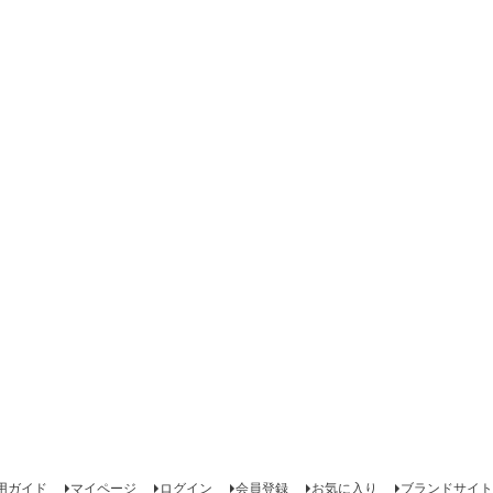
用ガイド
マイページ
ログイン
会員登録
お気に入り
ブランドサイト