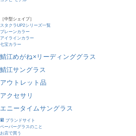
［中型シェイプ］
スタクラUP2シリーズ一覧
プレーンカラー
アイラインカラー
七宝カラー
鯖江めがね×リーディンググラス
鯖江サングラス
アウトレット品
アクセサリ
エニータイムサングラス
ブランドサイト
ペーパーグラスのこと
お店で買う