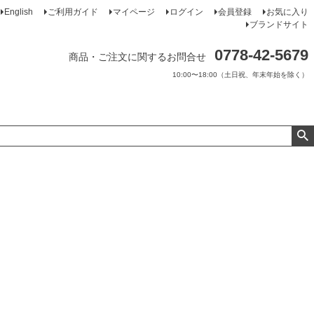
English
ご利用ガイド
マイページ
ログイン
会員登録
お気に入り
ブランドサイト
0778-42-5679
商品・ご注文に関するお問合せ
10:00〜18:00（土日祝、年末年始を除く）