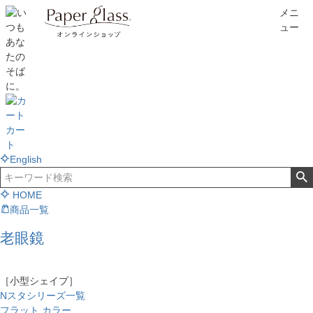
メニ
ュー
カー
ト
English
HOME
商品一覧
老眼鏡
［小型シェイプ］
Nスタシリーズ一覧
フラット カラー