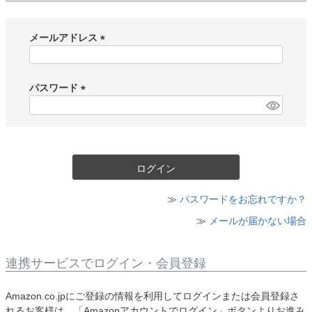
メールアドレス
(
必
須
パスワード
)
(
必
須
)
ログイン
≫
パスワードをお忘れですか？
≫
メールが届かない場合
連携サービスでログイン・会員登録
Amazon.co.jpにご登録の情報を利用してログインまたは会員登録さ
れるお客様は、「Amazonアカウントでログイン」ボタンよりお進み