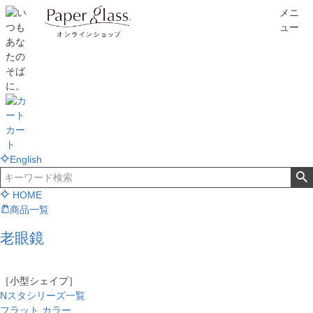
メニ
ュー
カー
ト
English
HOME
商品一覧
老眼鏡
［小型シェイプ］
Nスタシリーズ一覧
フラット カラー