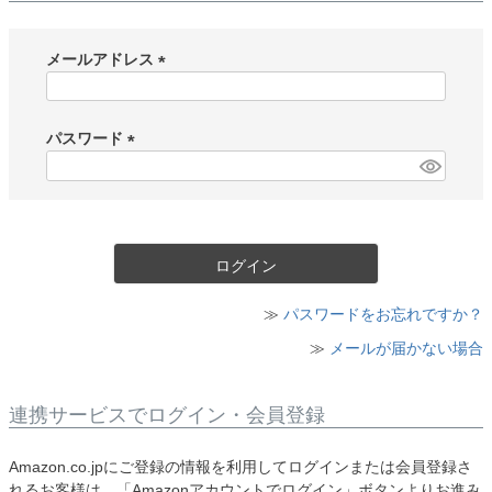
メールアドレス
(
必
須
パスワード
)
(
必
須
)
ログイン
≫
パスワードをお忘れですか？
≫
メールが届かない場合
連携サービスでログイン・会員登録
Amazon.co.jpにご登録の情報を利用してログインまたは会員登録さ
れるお客様は、「Amazonアカウントでログイン」ボタンよりお進み