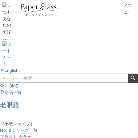
メニ
ュー
カー
ト
English
HOME
商品一覧
老眼鏡
［小型シェイプ］
Nスタシリーズ一覧
フラット カラー