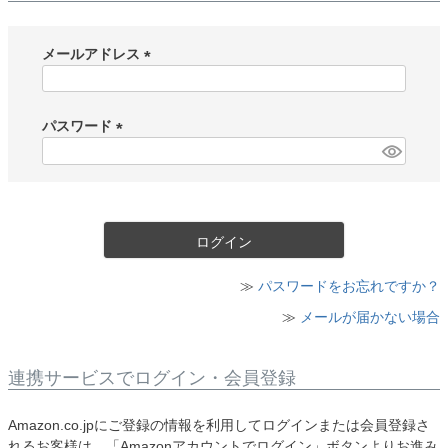
メールアドレス
(
必
須
パスワード
)
(
必
須
)
ログイン
≫
パスワードをお忘れですか？
≫
メールが届かない場合
連携サービスでログイン・会員登録
Amazon.co.jpにご登録の情報を利用してログインまたは会員登録さ
れるお客様は、「Amazonアカウントでログイン」ボタンよりお進み