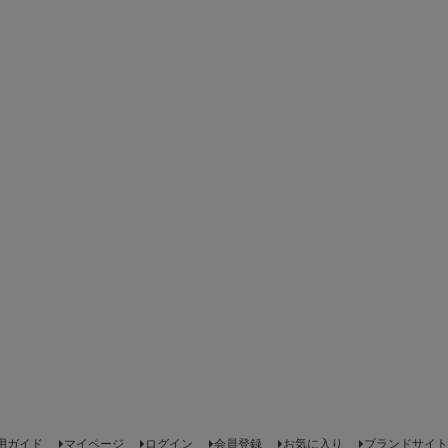
用ガイド
マイページ
ログイン
会員登録
お気に入り
ブランドサイト