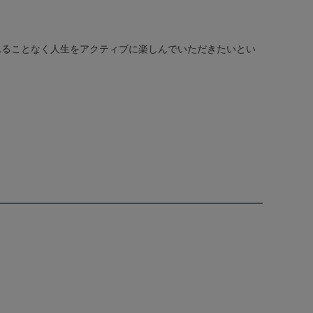
れることなく人生をアクティブに楽しんでいただきたいとい