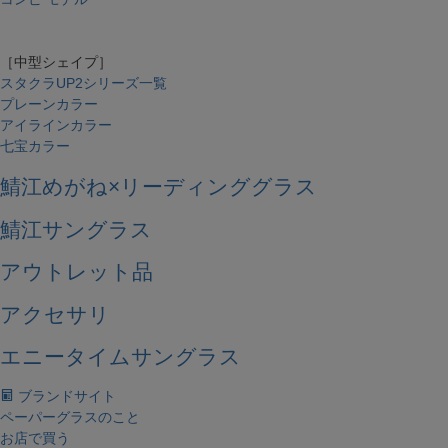
［中型シェイプ］
スタクラUP2シリーズ一覧
プレーンカラー
アイラインカラー
七宝カラー
鯖江めがね×リーディンググラス
鯖江サングラス
アウトレット品
アクセサリ
エニータイムサングラス
ブランドサイト
ペーパーグラスのこと
お店で買う