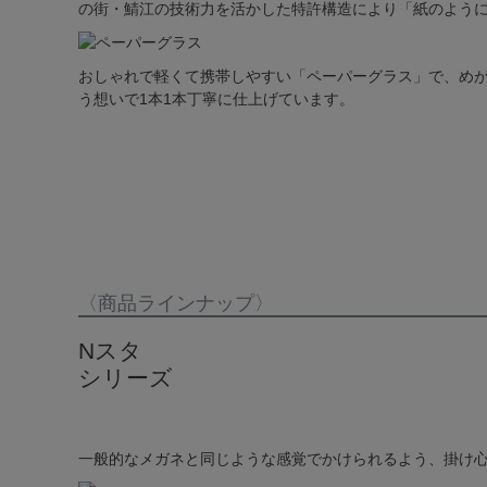
の街・鯖江の技術力を活かした特許構造により「紙のよう
おしゃれで軽くて携帯しやすい「ペーパーグラス」で、め
う想いで1本1本丁寧に仕上げています。
〈商品ラインナップ〉
Nスタ
シリーズ
一般的なメガネと同じような感覚でかけられるよう、掛け