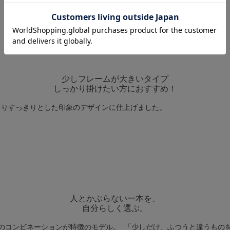
少しフレームが大きいタイプ
しっかり掛けたい方におすすめ！
よりすっきりとした印象のデザインに仕上げました。
人とかぶらない一本を、
自分らしく選ぶ。
のコンビネーションが特徴のモデル。 「少しだけ、ふつうと違うもの