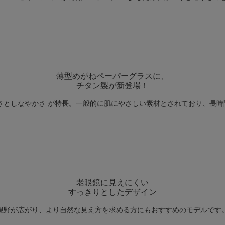
薄型めがねペーパーグラスに、
チタン製が新登場！
さとしなやかさ が特長。一般的に肌にやさしい素材とされており、長
老眼鏡に見えにくい
すっきりとしたデザイン
視野が広がり、より自然な見え方を求める方にもおすすめのモデルです