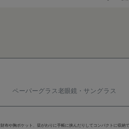
検索
ペーパーグラス老眼鏡・サングラス
お財布や胸ポケット、栞がわりに手帳に挟んだりしてコンパクトに収納