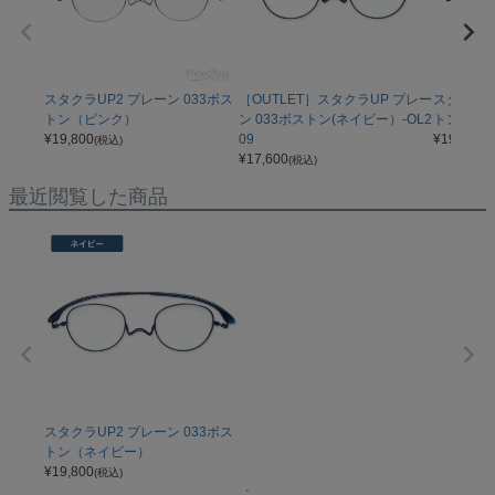
スタクラUP2 プレーン 033ボス
［OUTLET］スタクラUP プレー
スタクラU
トン（ピンク）
ン 033ボストン(ネイビー）-OL2
トン（マ
¥
19,800
09
¥
19,800
(税込)
(
¥
17,600
(税込)
最近閲覧した商品
スタクラUP2 プレーン 033ボス
トン（ネイビー）
¥
19,800
(税込)