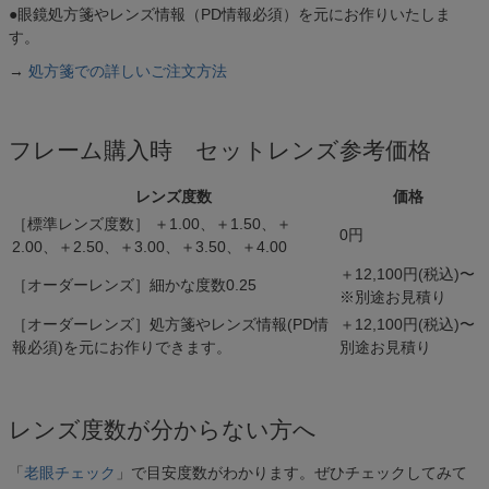
●眼鏡処方箋やレンズ情報（PD情報必須）を元にお作りいたしま
す。
→
処方箋での詳しいご注文方法
フレーム購入時 セットレンズ参考価格
レンズ度数
価格
［標準レンズ度数］ ＋1.00、＋1.50、＋
0円
2.00、＋2.50、＋3.00、＋3.50、＋4.00
＋12,100円(税込)〜
［オーダーレンズ］細かな度数0.25
※別途お見積り
［オーダーレンズ］処方箋やレンズ情報(PD情
＋12,100円(税込)〜
報必須)を元にお作りできます。
別途お見積り
レンズ度数が分からない方へ
「
老眼チェック
」で目安度数がわかります。ぜひチェックしてみて