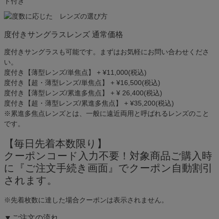
ト付き
度付きサングラスレンズ 通常価格
度付きサングラスも可能です。まずはお気軽にお問い合わせくださ
い。
度付き【薄型レンズ/単焦点】 + ¥11,000(税込)
度付き【超・薄型レンズ/単焦点】 + ¥16,500(税込)
度付き【薄型レンズ/累進多焦点】 + ¥ 26,400(税込)
度付き【超・薄型レンズ/累進多焦点】 + ¥35,200(税込)
※累進多焦点レンズとは、一般に遠近両用と呼ばれるレンズのこと
です。
【毎日先着本数限り】
クーポンコード入力不要！対象商品ご購入時
に
『ご注文手続き画面』
で
クーポン自動割引
されます。
※先着枚数に達した場合クーポンは表示されません。
▼ご注文の流れ