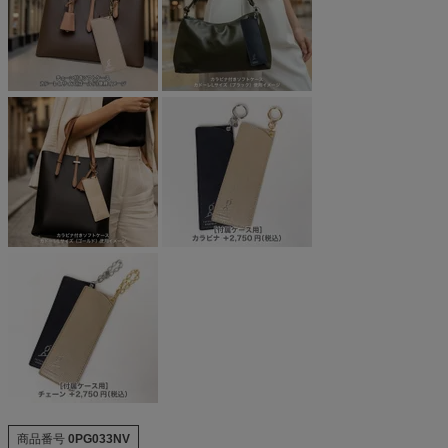
商品番号
0PG033NV