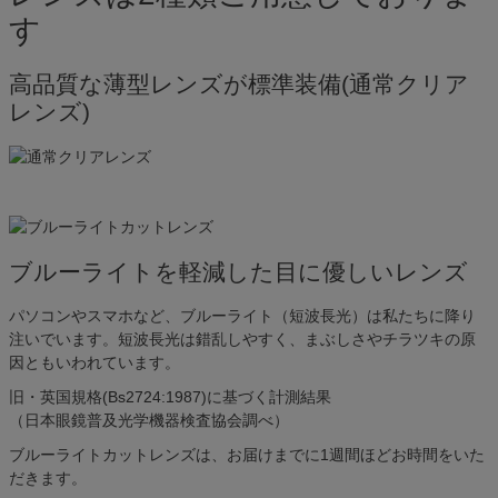
す
高品質な薄型レンズが標準装備(通常クリア
レンズ)
ブルーライトを軽減した目に優しいレンズ
パソコンやスマホなど、ブルーライト（短波長光）は私たちに降り
注いでいます。短波長光は錯乱しやすく、まぶしさやチラツキの原
因ともいわれています。
旧・英国規格(Bs2724:1987)に基づく計測結果
（日本眼鏡普及光学機器検査協会調べ）
ブルーライトカットレンズは、お届けまでに1週間ほどお時間をいた
だきます。