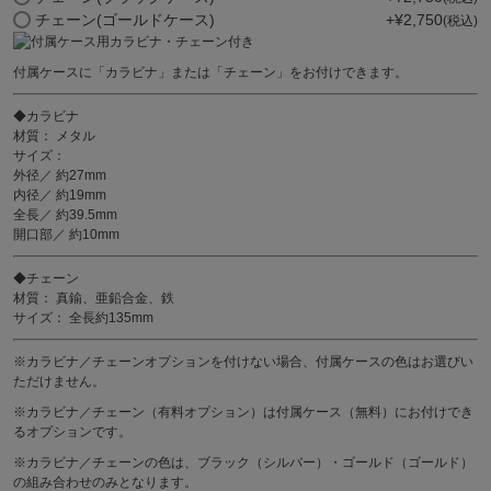
チェーン(ゴールドケース)
+
¥
2,750
税込
付属ケースに「カラビナ」または「チェーン」をお付けできます。
◆カラビナ
材質： メタル
サイズ：
外径／ 約27mm
内径／ 約19mm
全長／ 約39.5mm
開口部／ 約10mm
◆チェーン
材質： 真鍮、亜鉛合金、鉄
サイズ： 全長約135mm
※カラビナ／チェーンオプションを付けない場合、付属ケースの色はお選びい
ただけません。
※カラビナ／チェーン（有料オプション）は付属ケース（無料）にお付けでき
るオプションです。
※カラビナ／チェーンの色は、ブラック（シルバー）・ゴールド（ゴールド）
の組み合わせのみとなります。