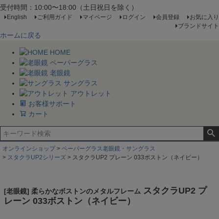
受付時間：10:00〜18:00（土日祝日を除く）
English
ご利用ガイド
マイページ
ログイン
会員登録
お気に入り
ブランドサイト
ホームに戻る
HOME
ペーパーグラス
老眼鏡
サングラス
アウトレット
お客様サポート
カート
オンラインショップ
ペーパーグラス老眼鏡・サングラス
スタクラUP2シリーズ
スタクラUP2 プレーン 033ボストン（ネイビー）
スタクラUP2 プ
[老眼鏡] 柔らかなボストンのメタルフレーム
レーン 033ボストン（ネイビー）