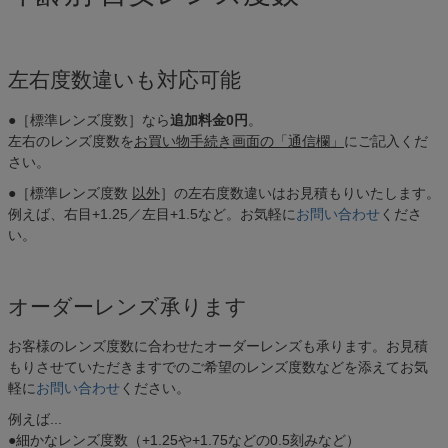
左右度数違いも対応可能
●［標準レンズ度数］なら
追加料金0円
。
左右のレンズ度数を
お買い物手続き画面の「通信欄」
にご記入くだ
さい。
●［標準レンズ度数
以外
］の左右度数違いはお見積もりいたします。
例えば、右目+1.25／左目+1.5など。お気軽に
お問い合わせ
くださ
い。
オーダーレンズ承ります
お客様のレンズ度数に合わせたオーダーレンズも承ります。お見積
もりさせていただきますでのご希望のレンズ度数などを添えてお気
軽に
お問い合わせ
ください。
例えば...
●細かなレンズ度数（+1.25や+1.75などの0.5刻みなど）