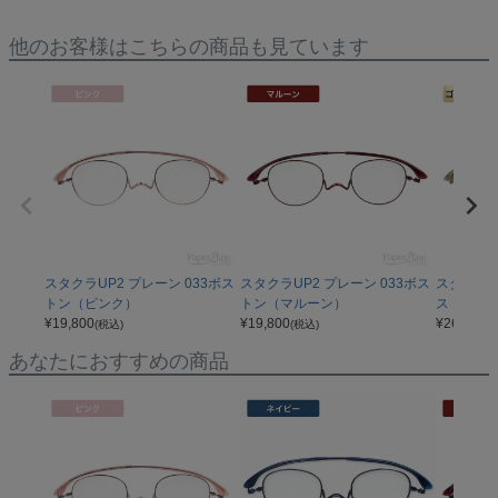
他のお客様はこちらの商品も見ています
スタクラUP2 プレーン 033ボス
スタクラUP2 プレーン 033ボス
スタクラU
トン（ピンク）
トン（マルーン）
ストン（
¥
19,800
¥
19,800
¥
26,400
(税込)
(税込)
(
あなたにおすすめの商品