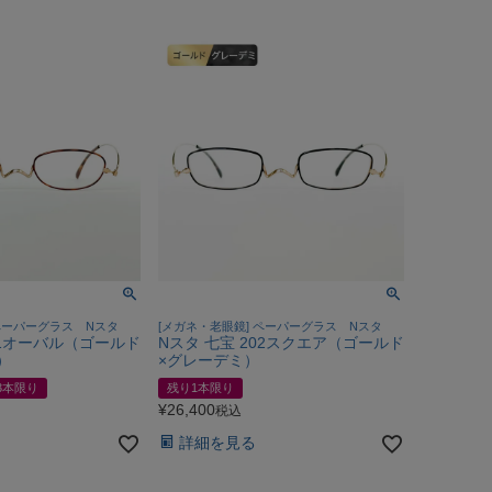
 ペーパーグラス Nスタ
[メガネ・老眼鏡] ペーパーグラス Nスタ
01オーバル（ゴールド
Nスタ 七宝 202スクエア（ゴールド
）
×グレーデミ）
3本限り
残り1本限り
¥
26,400
税込
詳細を見る