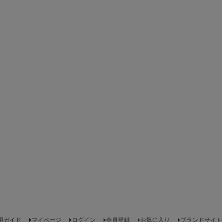
用ガイド
マイページ
ログイン
会員登録
お気に入り
ブランドサイト