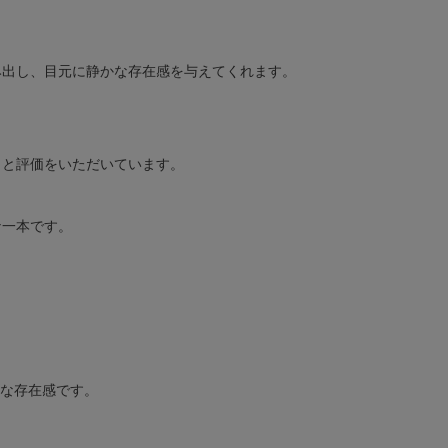
み出し、目元に静かな存在感を与えてくれます。
」と評価をいただいています。
な一本です。
な存在感です。