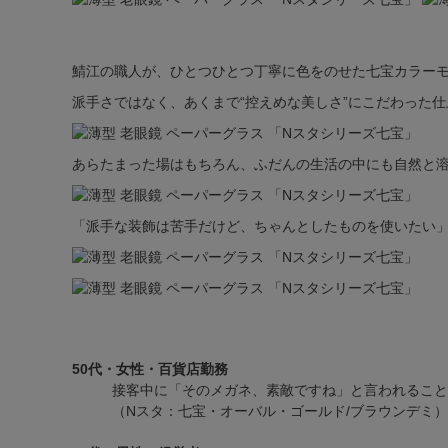
鯖江の職人が、ひとつひとつ丁寧に色をのせた七宝カラー
派手さではなく、あくまで“控えめな美しさ”にこだわった
あらたまった場はもちろん、ふだんの生活の中にも自然と
「派手な装飾は苦手だけど、ちゃんとしたものを使いたい
50代・女性・百貨店勤務
接客中に「そのメガネ、素敵ですね」と言われること
（Nスタ：七宝・オーバル・ゴールド/ブラウンデミ）