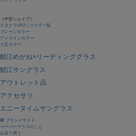
［中型シェイプ］
スタクラUP2シリーズ一覧
プレーンカラー
アイラインカラー
七宝カラー
鯖江めがね×リーディンググラス
鯖江サングラス
アウトレット品
アクセサリ
エニータイムサングラス
ブランドサイト
ペーパーグラスのこと
お店で買う