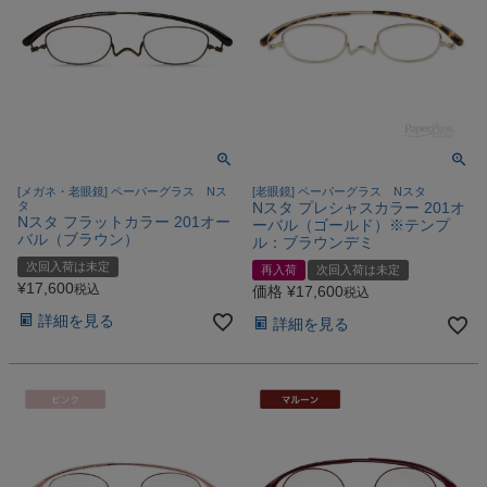
[メガネ・老眼鏡] ペーパーグラス Nス
[老眼鏡] ペーパーグラス Nスタ
タ
Nスタ プレシャスカラー 201オ
Nスタ フラットカラー 201オー
ーバル（ゴールド）※テンプ
バル（ブラウン）
ル：ブラウンデミ
次回入荷は未定
再入荷
次回入荷は未定
¥
17,600
税込
価格
¥
17,600
税込
詳細を見る
詳細を見る