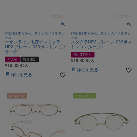
[老眼鏡] 柔らかなボストンのメタルフレ
[老眼鏡] 柔らかなボストンのメタルフレ
ーム
ーム
☆オンライン限定☆スタクラ
スタクラUP2 プレーン 033ボス
UP2 プレーン 033ボストン（ブ
トン（マルーン）
ラック）
残り3本限り
再入荷
数量限定
¥
19,800
税込
¥
19,800
税込
詳細を見る
詳細を見る