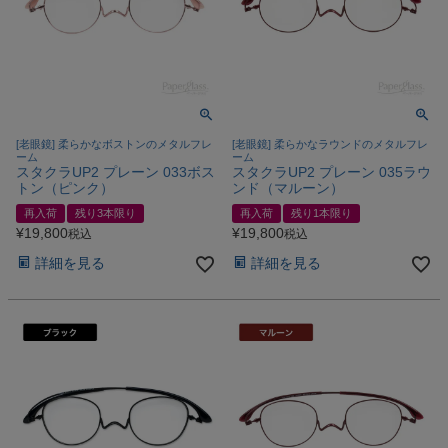
[老眼鏡] 柔らかなボストンのメタルフレ
[老眼鏡] 柔らかなラウンドのメタルフレ
ーム
ーム
スタクラUP2 プレーン 033ボス
スタクラUP2 プレーン 035ラウ
トン（ピンク）
ンド（マルーン）
再入荷
残り3本限り
再入荷
残り1本限り
¥
19,800
¥
19,800
税込
税込
詳細を見る
詳細を見る