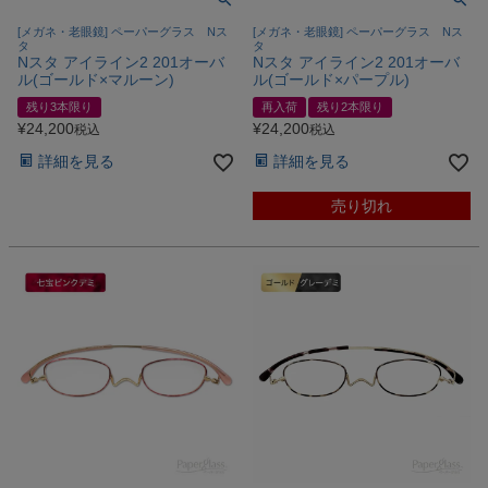
[メガネ・老眼鏡] ペーパーグラス Nス
[メガネ・老眼鏡] ペーパーグラス Nス
タ
タ
Nスタ アイライン2 201オーバ
Nスタ アイライン2 201オーバ
ル(ゴールド×マルーン)
ル(ゴールド×パープル)
残り3本限り
再入荷
残り2本限り
¥
24,200
¥
24,200
税込
税込
詳細を見る
詳細を見る
売り切れ