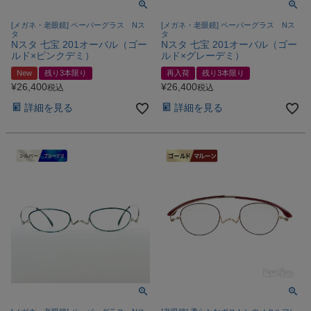
[メガネ・老眼鏡] ペーパーグラス Nス
[メガネ・老眼鏡] ペーパーグラス Nス
タ
タ
Nスタ 七宝 201オーバル（ゴー
Nスタ 七宝 201オーバル（ゴー
ルド×ピンクデミ）
ルド×グレーデミ）
New
残り3本限り
再入荷
残り3本限り
¥
26,400
¥
26,400
税込
税込
詳細を見る
詳細を見る