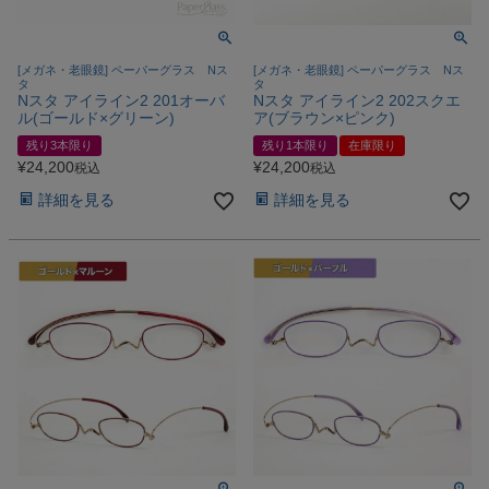
[メガネ・老眼鏡] ペーパーグラス Nス
[メガネ・老眼鏡] ペーパーグラス Nス
タ
タ
Nスタ アイライン2 201オーバ
Nスタ アイライン2 202スクエ
ル(ゴールド×グリーン)
ア(ブラウン×ピンク)
残り3本限り
残り1本限り
在庫限り
¥
24,200
¥
24,200
税込
税込
詳細を見る
詳細を見る