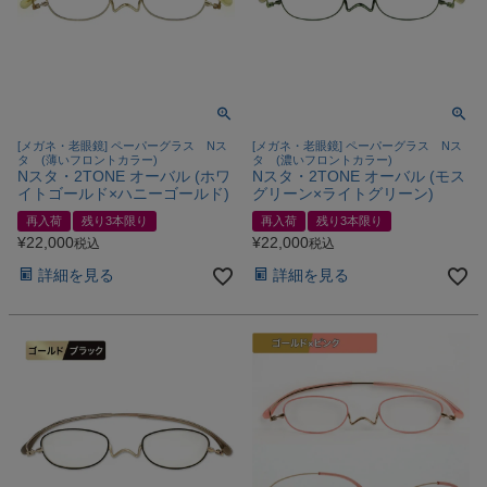
[メガネ・老眼鏡] ペーパーグラス Nス
[メガネ・老眼鏡] ペーパーグラス Nス
タ (薄いフロントカラー)
タ (濃いフロントカラー)
Nスタ・2TONE オーバル (ホワ
Nスタ・2TONE オーバル (モス
イトゴールド×ハニーゴールド)
グリーン×ライトグリーン)
再入荷
残り3本限り
再入荷
残り3本限り
¥
22,000
¥
22,000
税込
税込
詳細を見る
詳細を見る