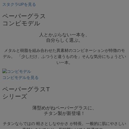
スタクラUPを見る
ペーパーグラス
コンビモデル
人とかぶらない一本を、
自分らしく選ぶ。
メタルと樹脂を組み合わせた異素材のコンビネーションが特徴のモ
デル。 「少しだけ、ふつうと違うものを」そんな気分にちょうどい
い一本。
コンビモデルを見る
ペーパーグラスT
シリーズ
薄型めがねペーパーグラスに、
チタン製が新登場！
キーワードで探す
チタンならではの 軽さとしなやかさ が特長。一般的に肌にやさしい
複数キーワードで検索したい場合は、単語の間にスペ