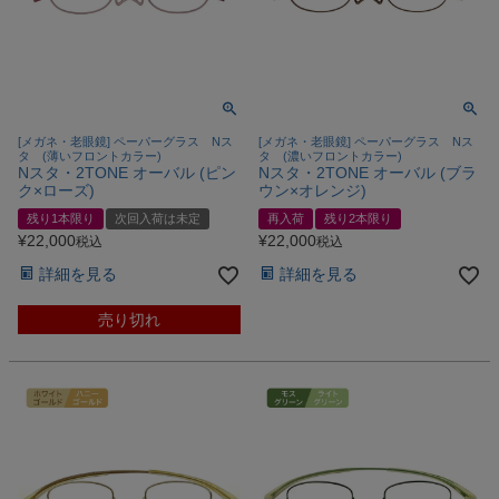
[メガネ・老眼鏡] ペーパーグラス Nス
[メガネ・老眼鏡] ペーパーグラス Nス
タ (薄いフロントカラー)
タ (濃いフロントカラー)
Nスタ・2TONE オーバル (ピン
Nスタ・2TONE オーバル (ブラ
ク×ローズ)
ウン×オレンジ)
残り1本限り
次回入荷は未定
再入荷
残り2本限り
¥
22,000
¥
22,000
税込
税込
詳細を見る
詳細を見る
売り切れ