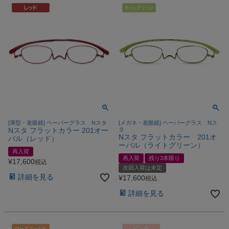
[薄型・老眼鏡] ペーパーグラス Nスタ
[メガネ・老眼鏡] ペーパーグラス Nス
Nスタ フラットカラー 201オー
タ
Nスタ フラットカラー 201オ
バル（レッド）
ーバル（ライトグリーン）
再入荷
再入荷
残り3本限り
¥
17,600
税込
次回入荷は未定
詳細を見る
¥
17,600
税込
詳細を見る