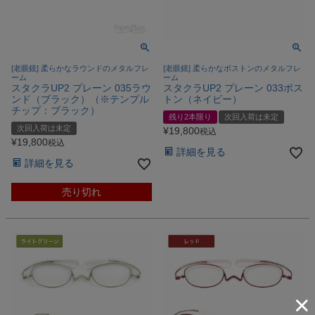
[老眼鏡] 柔らかなラウンドのメタルフレ
[老眼鏡] 柔らかなボストンのメタルフレ
ーム
ーム
スタクラUP2 プレーン 035ラウ
スタクラUP2 プレーン 033ボス
ンド（ブラック）（※テンプル
トン（ネイビー）
チップ：ブラック）
残り2本限り
次回入荷は未定
次回入荷は未定
¥
19,800
税込
¥
19,800
税込
詳細を見る
詳細を見る
売り切れ