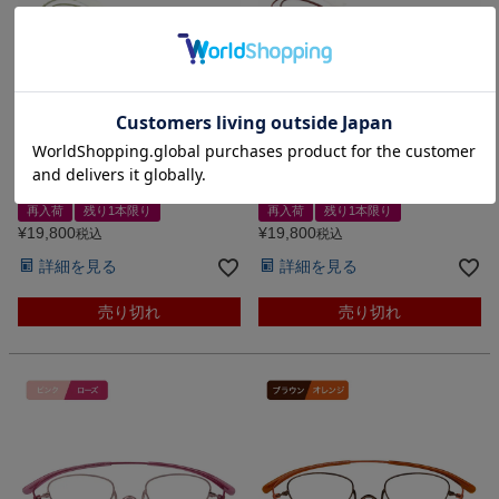
[老眼鏡・メガネ] こめかみで掛ける ちょ
[老眼鏡・メガネ] こめかみで掛ける ちょ
いかけ眼鏡 第4弾
いかけ眼鏡 第4弾
ペーパーグラスmini4 オーバル
ペーパーグラスmini4 オーバル
（ライトグリーン）
（レッド）
再入荷
残り1本限り
再入荷
残り1本限り
¥
19,800
¥
19,800
税込
税込
詳細を見る
詳細を見る
売り切れ
売り切れ