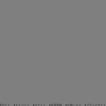
用ガイド
マイページ
ログイン
会員登録
お気に入り
ブランドサイト