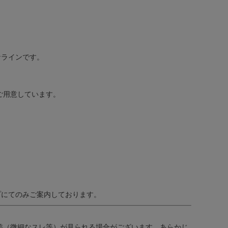
なラインです。
ご用意しています。
プにてのみご案内しております。
差（微細なスレ等）が見られる場合がございます。あらかじ