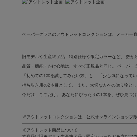
ペーパーグラスのアウトレットコレクションは、メーカー
旧モデルや生産終了品、特別仕様や限定カラーなど、 数が
品質・機能・かけ心地は、すべて正規品と同じ。 ペーパー
「初めての1本を試してみたい方」も、 「少し気になって
持ち歩き用の2本目として、 また、大切な方への贈り物と
今だけ、ここだけ。 あなたにぴったりの1本を、ぜひ見つ
※アウトレットコレクションは、公式オンラインショップ
※アウトレット商品について
本商品は旧モデル・生産終了品・限定カラーなどを含むアウ