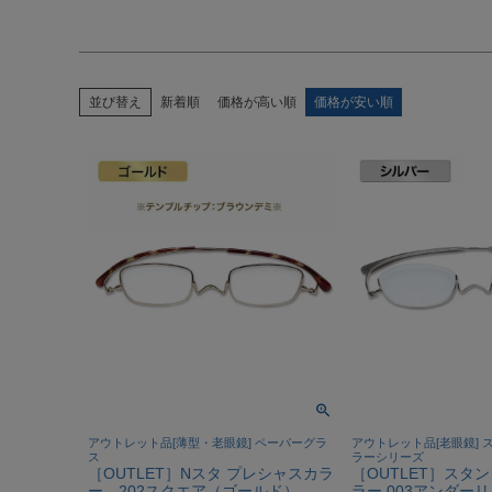
並び替え
新着順
価格が高い順
価格が安い順
アウトレット品[薄型・老眼鏡] ペーパーグラ
アウトレット品[老眼鏡] 
ス
ラーシリーズ
［OUTLET］Nスタ プレシャスカラ
［OUTLET］スタ
ー 202スクエア（ゴールド）-
ラー 003アンダー