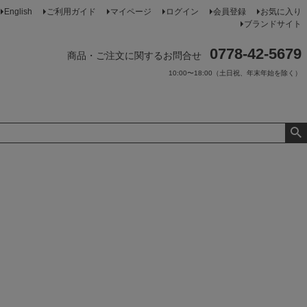
English
ご利用ガイド
マイページ
ログイン
会員登録
お気に入り
ブランドサイト
0778-42-5679
商品・ご注文に関するお問合せ
10:00〜18:00（土日祝、年末年始を除く）