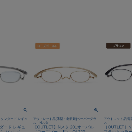
スタンダード レギュ
アウトレット品[薄型・老眼鏡]ペーパーグラ
アウトレット品[薄
ス Nスタ
ス
ンダード レギュ
【OUTLET】Nスタ 201オーバル
［OUTLET］N
リム（シルバ
（ローズゴールド）_OL220
フラットカラー