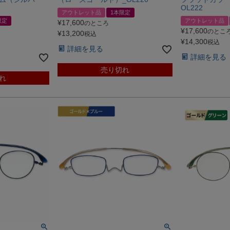
OL222
アウトレット品
1本限定
限定
アウトレット品
¥
17,600
のところ
¥
17,600
のとこ
¥
13,200
税込
¥
14,300
税込
詳細を見る
詳細を見る
売り切れ
れ