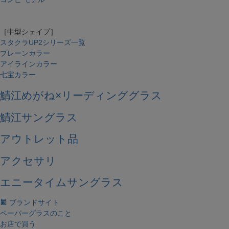
［中型シェイプ］
スタクラUP2シリーズ一覧
プレーンカラー
アイラインカラー
七宝カラー
鯖江めがね×リーディンググラス
鯖江サングラス
アウトレット品
アクセサリ
エニータイムサングラス
ブランドサイト
ペーパーグラスのこと
お店で買う