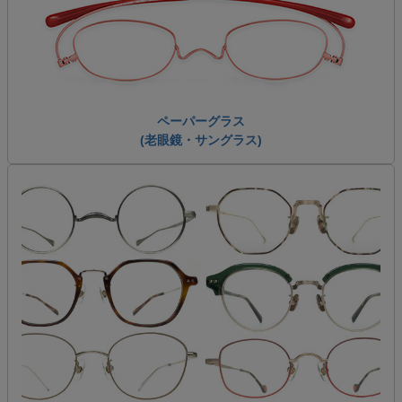
ペーパーグラス
(老眼鏡・サングラス)