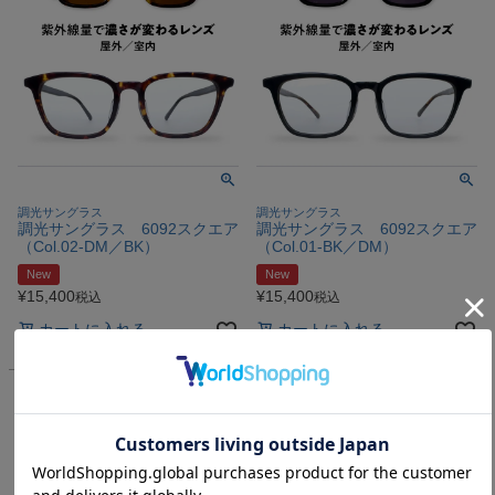
調光サングラス
調光サングラス
調光サングラス 6092スクエア
調光サングラス 6092スクエア
（Col.02‐DM／BK）
（Col.01‐BK／DM）
New
New
¥
15,400
¥
15,400
税込
税込
カートに入れる
カートに入れる