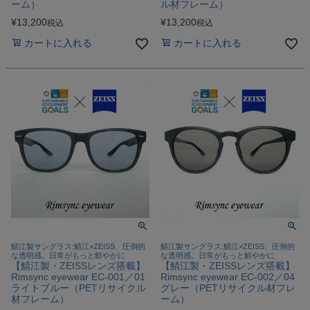
ーム）
ル材フレーム）
¥
13,200
¥
13,200
税込
税込
カートに入れる
カートに入れる
鯖江製サングラス:鯖江×ZEISS、圧倒的
鯖江製サングラス:鯖江×ZEISS、圧倒的
な透明感。日常がもっと鮮やかに
な透明感。日常がもっと鮮やかに
【鯖江製・ZEISSレンズ搭載】
【鯖江製・ZEISSレンズ搭載】
Rimsync eyewear EC-001／01
Rimsync eyewear EC-002／04
ライトブルー（PETリサイクル
グレー（PETリサイクル材フレ
材フレーム）
ーム）