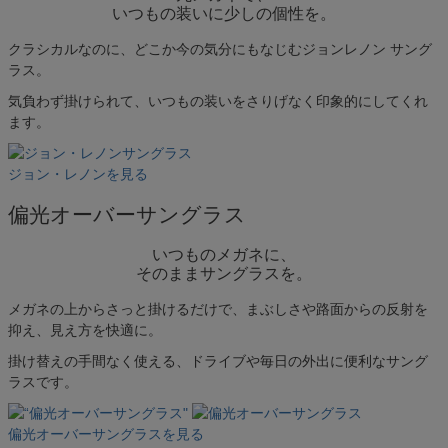
いつもの装いに少しの個性を。
クラシカルなのに、どこか今の気分にもなじむジョンレノン サング
ラス。
気負わず掛けられて、いつもの装いをさりげなく印象的にしてくれ
ます。
ジョン・レノンを見る
偏光オーバーサングラス
いつものメガネに、
そのままサングラスを。
メガネの上からさっと掛けるだけで、まぶしさや路面からの反射を
抑え、見え方を快適に。
掛け替えの手間なく使える、ドライブや毎日の外出に便利なサング
ラスです。
キーワードで探す
偏光オーバーサングラスを見る
複数キーワードで検索したい場合は、単語の間にスペ