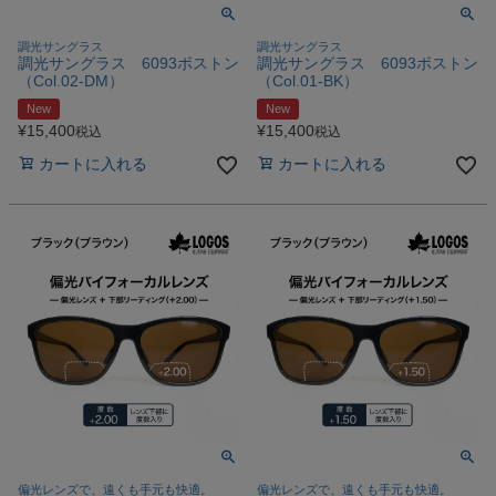
調光サングラス
調光サングラス
調光サングラス 6093ボストン
調光サングラス 6093ボストン
（Col.02‐DM）
（Col.01‐BK）
New
New
¥
15,400
¥
15,400
税込
税込
カートに入れる
カートに入れる
偏光レンズで、遠くも手元も快適。
偏光レンズで、遠くも手元も快適。