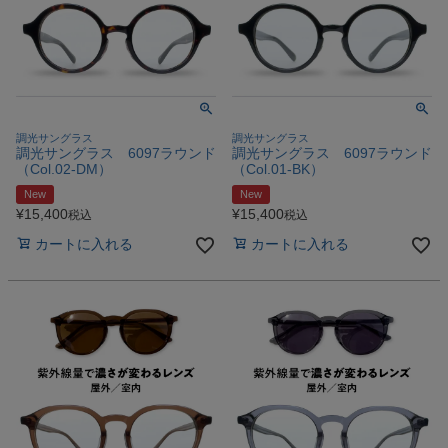
調光サングラス
調光サングラス
調光サングラス 6097ラウンド
調光サングラス 6097ラウンド
（Col.02‐DM）
（Col.01‐BK）
New
New
¥
15,400
¥
15,400
税込
税込
カートに入れる
カートに入れる