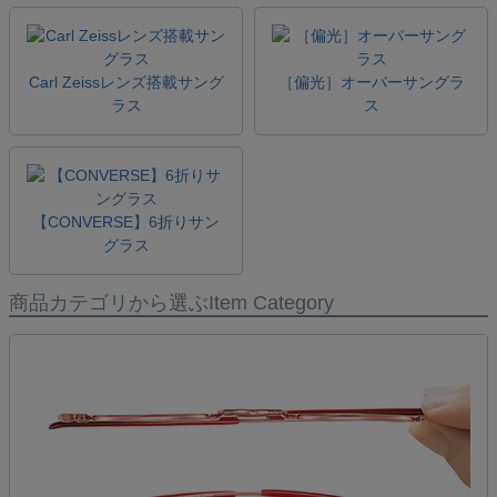
Carl Zeissレンズ搭載サング
［偏光］オーバーサングラ
ラス
ス
【CONVERSE】6折りサン
グラス
商品カテゴリから選ぶ
Item Category