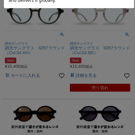
調光サングラス
調光サングラス
調光サングラス 6097ラウンド
調光サングラス 6097ラウンド
（Col.04‐KH）
（Col.03‐BR）
New
New
¥
15,400
¥
15,400
税込
税込
カートに入れる
詳細を見る
売り切れ