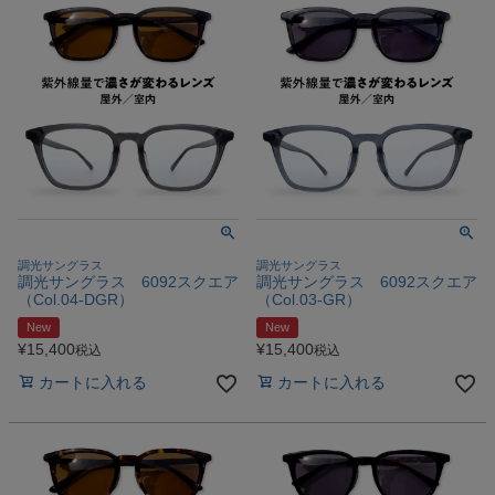
調光サングラス
調光サングラス
調光サングラス 6092スクエア
調光サングラス 6092スクエア
（Col.04‐DGR）
（Col.03‐GR）
New
New
¥
15,400
¥
15,400
税込
税込
カートに入れる
カートに入れる