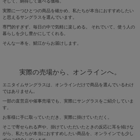
そして、納得して選べる価格。
実際に一つひとつの商品を確かめ、私たちが本当におすすめしたい
と思えるサングラスを選んでいます。
専門的すぎず、毎日の中で気軽に楽しめる。 それでいて、使う人の
暮らしを少し豊かにしてくれる。
そんな一本を、鯖江からお届けします。
実際の売場から、オンラインへ。
エニタイムサングラスは、オンラインだけで商品を選んでいるわけ
ではありません。
一部の直営店や催事売場でも、実際にサングラスをご紹介していま
す。
お客様に手に取っていただき、実際に掛けていただく。
そこで寄せられる声や、掛けていただいたときの反応に耳を傾けな
がら、私たちが本当におすすめしたい商品を、オンラインでも少し
ずつご紹介しています。