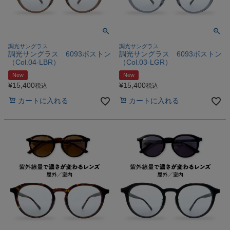
調光サングラス
調光サングラス
調光サングラス 6093ボストン
調光サングラス 6093ボストン
（Col.04‐LBR）
（Col.03‐LGR）
New
New
¥
15,400
¥
15,400
税込
税込
カートに入れる
カートに入れる