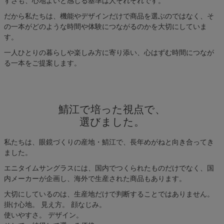
すさも、心地よいと感じる基準は人それぞれです。
だから私たちは、機能やデザインだけで商品を選ぶのではなく、そ
の一本がどのような時間や体験につながるのかを大切にしていま
す。
一人ひとりの暮らしや楽しみ方に寄り添い、心はずむ時間につなが
る一本をご提案します。
鯖江で培った視点で、
選びました。
私たちは、眼鏡づくりの産地・鯖江で、長年めがねと向き合ってき
ました。
エニタイムサングラスには、国内でつくられたものだけでなく、国
内メーカーが企画し、海外で生産された商品もあります。
大切にしているのは、生産地だけで判断することではありません。
掛け心地。 見え方。 顔なじみ。
使いやすさ。 デザイン。