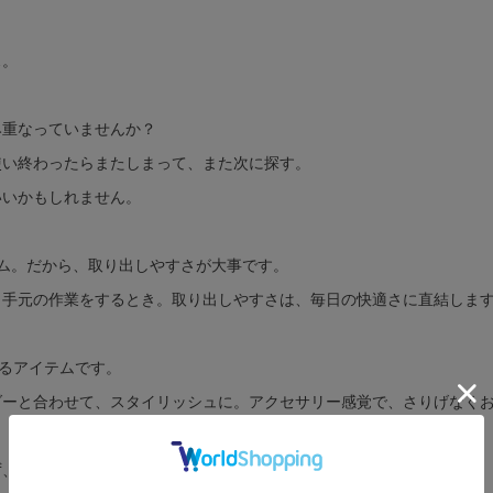
ス。
み重なっていませんか？
使い終わったらまたしまって、また次に探す。
いいかもしれません。
ム。だから、取り出しやすさが大事です。
。手元の作業をするとき。取り出しやすさは、毎日の快適さに直結しま
えるアイテムです。
ダーと合わせて、スタイリッシュに。アクセサリー感覚で、さりげなく
ず、いつでも手が届く場所に。