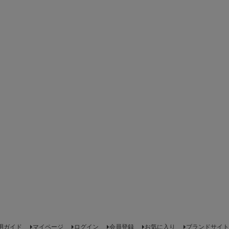
用ガイド
マイページ
ログイン
会員登録
お気に入り
ブランドサイト