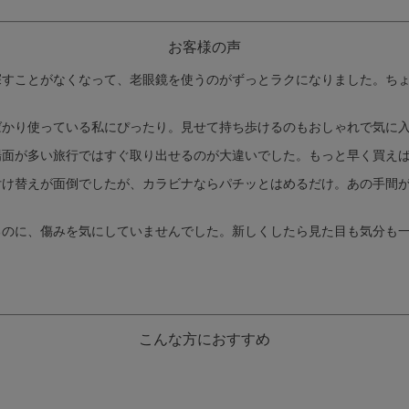
お客様の声
すことがなくなって、老眼鏡を使うのがずっとラクになりました。ちょ
かり使っている私にぴったり。見せて持ち歩けるのもおしゃれで気に入っ
面が多い旅行ではすぐ取り出せるのが大違いでした。もっと早く買えば良
け替えが面倒でしたが、カラビナならパチッとはめるだけ。あの手間が
のに、傷みを気にしていませんでした。新しくしたら見た目も気分も一
こんな方におすすめ