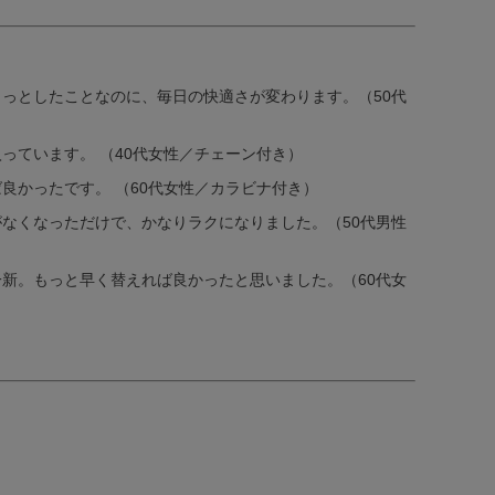
っとしたことなのに、毎日の快適さが変わります。（50代
ています。 （40代女性／チェーン付き）
かったです。 （60代女性／カラビナ付き）
なくなっただけで、かなりラクになりました。（50代男性
新。もっと早く替えれば良かったと思いました。（60代女