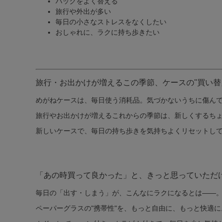
バッグをよく替える
旅行や外出が多い
毎日の小さなストレスをなくしたい
おしゃれに、ラクに持ち歩きたい
旅行・お出かけが増えるこの季節、ケースの"買い替
めがねケースは、毎日使う消耗品。気づかないうちに傷ん
旅行やお出かけが増えるこれからの季節は、新しくするち
新しいケースで、毎日の持ち歩きを気持ちよくリセットし
「あの時買って良かった」と、きっと思っていただ
毎日の「出す・しまう」が、こんなにラクになるとは——
ペーパーグラスの"携帯性"を、もっと自由に、もっと快適に