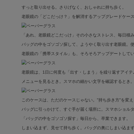
すっと取り出せる。さりげなく、おしゃれに持ち歩く。
老眼鏡の「どこだっけ？」を解消するアップグレードケー
「あれ、老眼鏡どこだっけ」その小さなストレス、毎日積
バッグの中をゴソゴソ探して、ようやく取り出す老眼鏡。
老眼鏡の「携帯スタイル」も、そろそろアップデートして
老眼鏡は、1日に何度も「出す・しまう」を繰り返すアイテ
メニューを見るとき。スマホの細かい文字を確認するとき
このケースは、ただのケースじゃない。"持ち歩き方"を変
バッグに引っかけて、すぐ手が届く場所に。スマホショル
「バッグの中をゴソゴソ探す」毎日から、卒業できます。
しまい込まず、見せて持ち歩く。バッグの奥にしまい込ま