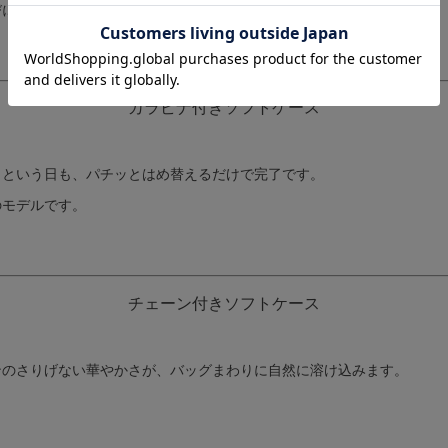
びに「これにして良かった」と感じていただけます。
カラビナ付きソフトケース
」という日も、パチッとはめ替えるだけで完了です。
のモデルです。
チェーン付きソフトケース
ンのさりげない華やかさが、バッグまわりに自然に溶け込みます。