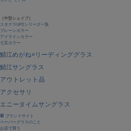
［中型シェイプ］
スタクラUP2シリーズ一覧
プレーンカラー
アイラインカラー
七宝カラー
鯖江めがね×リーディンググラス
鯖江サングラス
アウトレット品
アクセサリ
エニータイムサングラス
ブランドサイト
ペーパーグラスのこと
お店で買う