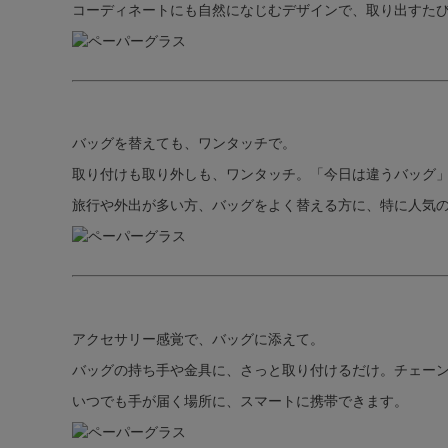
コーディネートにも自然になじむデザインで、取り出すた
バッグを替えても、ワンタッチで。
取り付けも取り外しも、ワンタッチ。「今日は違うバッグ
旅行や外出が多い方、バッグをよく替える方に、特に人気
アクセサリー感覚で、バッグに添えて。
バッグの持ち手や金具に、さっと取り付けるだけ。チェー
いつでも手が届く場所に、スマートに携帯できます。