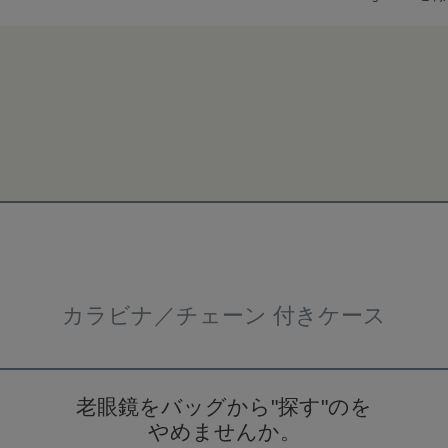
検索
カラビナ／チェーン 付きケース
老眼鏡をバッグから"探す"のを
やめませんか。