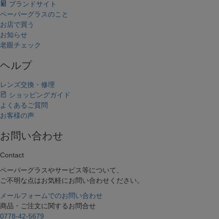
ブランドサイト
ペーパーグラスのこと
お店で買う
お知らせ
老眼チェック
ヘルプ
レンズ交換・修理
ショッピングガイド
キーワードで探す
よくあるご質問
お客様の声
複数キーワードで検索したい場合は、単語の間にスペ
ース(空白文字)を入れて検索できます。
お問い合わせ
例）オーバルのグレーだけ絞り込みたい場合「オーバ
ル グレー」と入力
Contact
ペーパーグラスやサービス等について、
価格帯で絞り込む（税抜価格）
ご不明な点はお気軽にお問い合わせください。
〜
メールフォームでのお問い合わせ
フレームのカタチから探す
商品・ご注文に関するお問合せ
オーバル
0778-42-5679