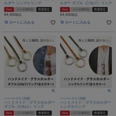
ルダー シングルリング
ルダー ダブル（ひねり）リング
New
メール便対応
数量限定
New
メール便対応
数量限定
¥
4,400
¥
4,400
税込
税込
カートに入れる
カートに入れる
ペーパーグラス特製
ペーパーグラス特製
ハンドメイド・グラスホルダー
ハンドメイド・グラスホルダー
ダブル（ひねり）リング
シングルリング
New
メール便対応
数量限定
New
メール便対応
数量限定