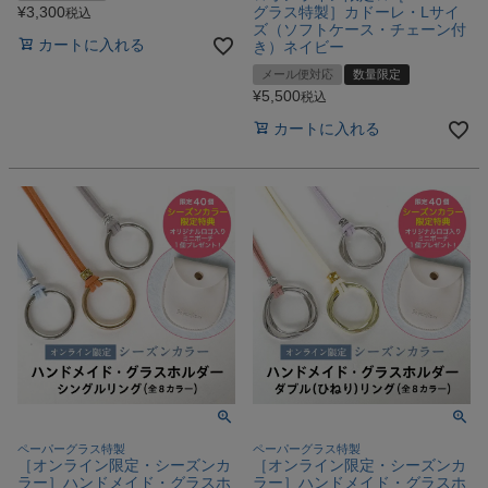
グラス特製］カドーレ・Lサイ
¥
3,300
税込
ズ（ソフトケース・チェーン付
カートに入れる
き）ネイビー
メール便対応
数量限定
¥
5,500
税込
カートに入れる
ペーパーグラス特製
ペーパーグラス特製
［オンライン限定・シーズンカ
［オンライン限定・シーズンカ
ラー］ハンドメイド・グラスホ
ラー］ハンドメイド・グラスホ