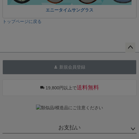
エニータイムサングラス
トップページに戻る
ペー
ジト
新規会員登録
ップ
へ
送料無料
19,800円以上で
お支払い