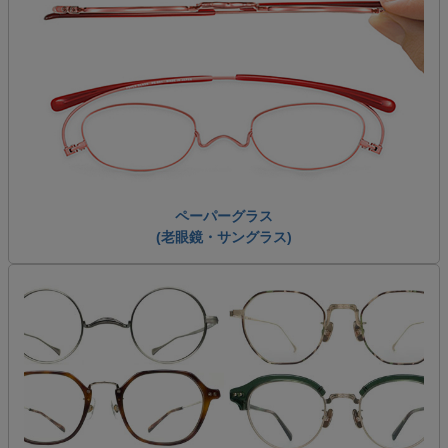
ペーパーグラス
(老眼鏡・サングラス)