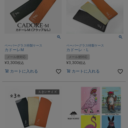
ペーパーグラス特製ケース
ペーパーグラス特製ケース
カドーレM
カドーレ・L
メール便対応
メール便対応
¥
3,300
¥
3,300
税込
税込
カートに入れる
カートに入れる