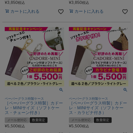
¥
3,850
¥
3,850
税込
税込
カートに入れる
カートに入れる
ペーパーグラス特製ケース
ペーパーグラス特製ケース
［ペーパーグラス特製］カドー
［ペーパーグラス特製］カドー
レ・MINIサイズ（ソフトケー
レ・MINIサイズ（ソフトケー
ス・チェーン付き）
ス・カラビナ付き）
メール便対応
数量限定
メール便対応
数量限定
¥
5,500
¥
5,500
税込
税込