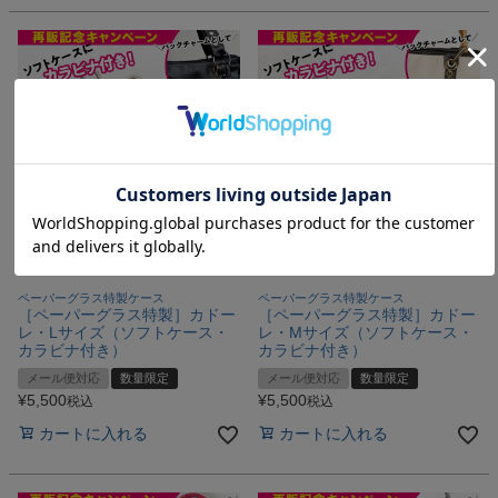
ペーパーグラス特製ケース
ペーパーグラス特製ケース
［ペーパーグラス特製］カドー
［ペーパーグラス特製］カドー
レ・Lサイズ（ソフトケース・
レ・Mサイズ（ソフトケース・
カラビナ付き）
カラビナ付き）
メール便対応
数量限定
メール便対応
数量限定
¥
5,500
¥
5,500
税込
税込
カートに入れる
カートに入れる