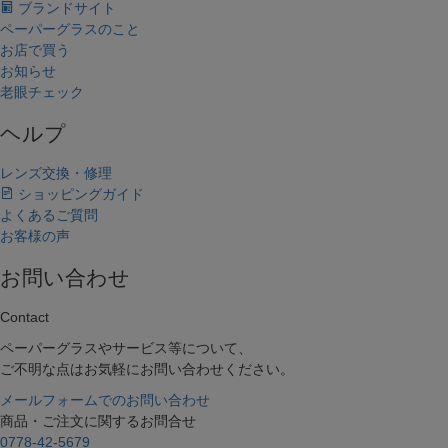
ブランドサイト
ペーパーグラスのこと
お店で買う
お知らせ
老眼チェック
ヘルプ
レンズ交換・修理
ショッピングガイド
キーワードで探す
よくあるご質問
お客様の声
複数キーワードで検索したい場合は、単語の間にスペ
ース(空白文字)を入れて検索できます。
お問い合わせ
例）オーバルのグレーだけ絞り込みたい場合「オーバ
ル グレー」と入力
Contact
ペーパーグラスやサービス等について、
価格帯で絞り込む（税抜価格）
ご不明な点はお気軽にお問い合わせください。
〜
メールフォームでのお問い合わせ
フレームのカタチから探す
商品・ご注文に関するお問合せ
オーバル
0778-42-5679