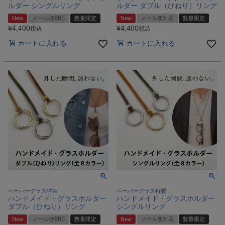
ルダー シングルリング
ルダー ダブル（ひねり）リング
New
メール便対応
数量限定
New
メール便対応
数量限定
¥
4,400
¥
4,400
税込
税込
カートに入れる
カートに入れる
ペーパーグラス特製
ペーパーグラス特製
ハンドメイド・グラスホルダー
ハンドメイド・グラスホルダー
ダブル（ひねり）リング
シングルリング
New
メール便対応
数量限定
New
メール便対応
数量限定