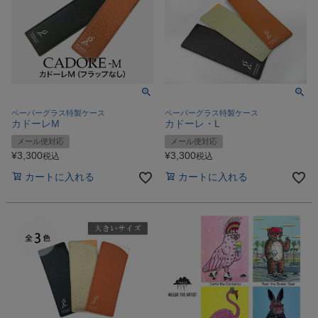
ペーパーグラス特製ケース
ペーパーグラス特製ケース
カドーレM
カドーレ・L
メール便対応
メール便対応
¥
3,300
¥
3,300
税込
税込
カートに入れる
カートに入れる