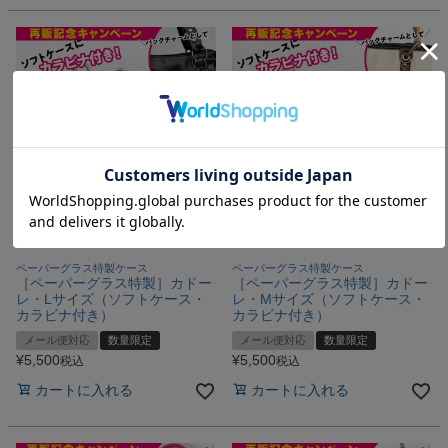
ペーパーグラス特製ケース
ペーパーグラス特製ケース
［ペーパーグラス特製］カドー
［ペーパーグラス特製］カドー
レ・Lサイズ（ソフトケース・
レ・Mサイズ（ソフトケース・
カラビナ付き）
カラビナ付き）
メール便対応
数量限定
メール便対応
数量限定
¥
5,500
¥
5,500
税込
税込
カートに入れる
カートに入れる