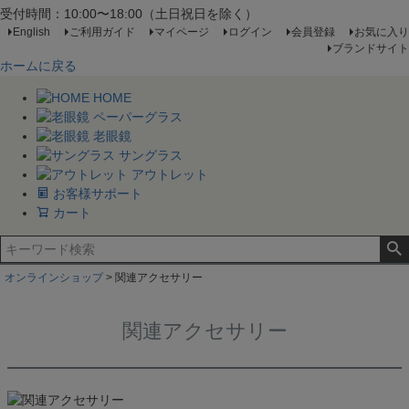
スクエア
受付時間：10:00〜18:00（土日祝日を除く）
アンダーリム
English
ご利用ガイド
マイページ
ログイン
会員登録
お気に入り
ボストン
ブランドサイト
ウェリントン
ホームに戻る
ボスリントン
HOME
クラウンパント
ペーパーグラス
ラウンド
老眼鏡
バタフライ
サングラス
ティアドロップ
アウトレット
お客様サポート
カラーから探す
カート
レッド
ピンク
イエロー
グリーン
オンラインショップ
関連アクセサリー
パープル
ブルー
関連アクセサリー
グレー
シルバー
ゴールド
ホワイト