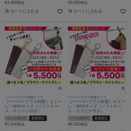
¥
3,850
¥
3,850
税込
税込
カートに入れる
カートに入れる
ペーパーグラス特製ケース
ペーパーグラス特製ケース
［ペーパーグラス特製］カドー
［ペーパーグラス特製］カドー
レ・MINIサイズ（ソフトケー
レ・MINIサイズ（ソフトケー
ス・チェーン付き）
ス・カラビナ付き）
メール便対応
数量限定
メール便対応
数量限定
¥
5,500
¥
5,500
税込
税込