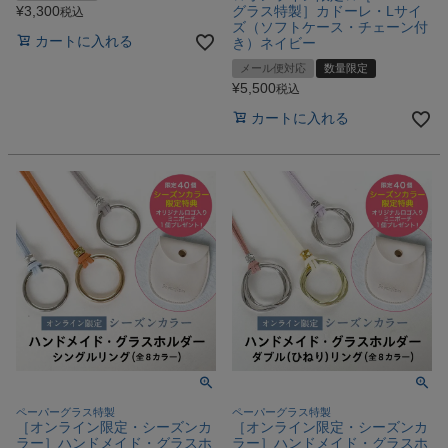
グラス特製］カドーレ・Lサイ
¥
3,300
税込
ズ（ソフトケース・チェーン付
カートに入れる
き）ネイビー
メール便対応
数量限定
¥
5,500
税込
カートに入れる
ペーパーグラス特製
ペーパーグラス特製
［オンライン限定・シーズンカ
［オンライン限定・シーズンカ
ラー］ハンドメイド・グラスホ
ラー］ハンドメイド・グラスホ