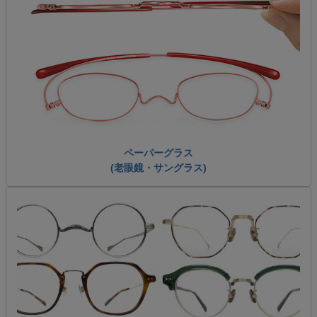
ペーパーグラス
(老眼鏡・サングラス)