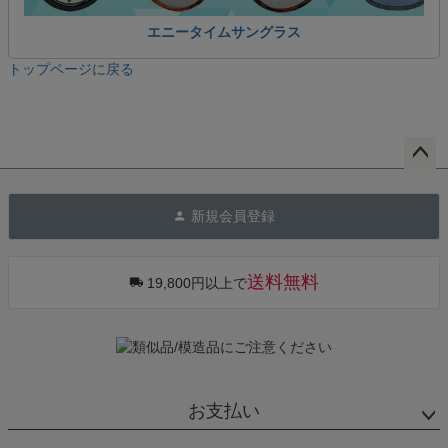
エニータイムサングラス
トップページに戻る
ペー
ジト
新規会員登録
ップ
へ
送料無料
19,800円以上で
お支払い